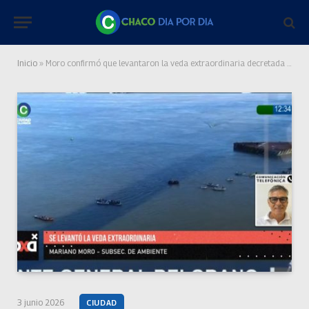
Inicio
»
Moro confirmó que levantaron la veda extraordinaria decretada para proteger a un cardumen de surubíes
3 junio 2026
CIUDAD