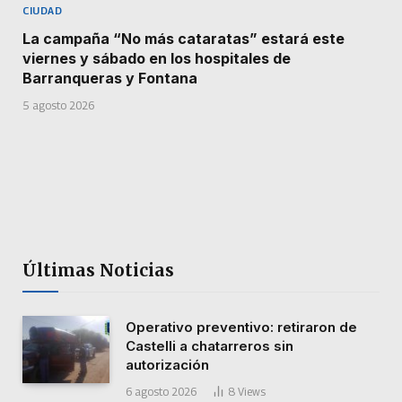
CIUDAD
La campaña “No más cataratas” estará este
viernes y sábado en los hospitales de
Barranqueras y Fontana
5 agosto 2026
Últimas Noticias
Operativo preventivo: retiraron de
Castelli a chatarreros sin
autorización
6 agosto 2026
8
Views