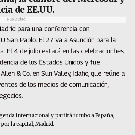
ncia de EE.UU.
Publicidad
Madrid para una conferencia con
U San Pablo. El 27 va a Asunción para la
. El 4 de julio estará en las celebracionbes
dencia de los Estados Unidos y fue
 Allen & Co. en Sun Valley, Idaho, que reúne a
uyentes de los medios de comunicación,
negocios.
 agenda internacional y partirá rumbo a España,
por la capital, Madrid.