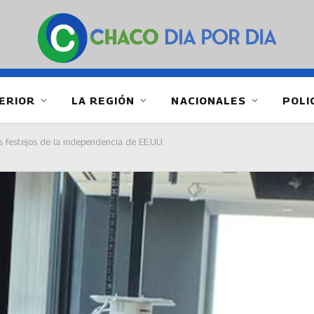
ERIOR
LA REGIÓN
NACIONALES
POLI
s festejos de la independencia de EE.UU.