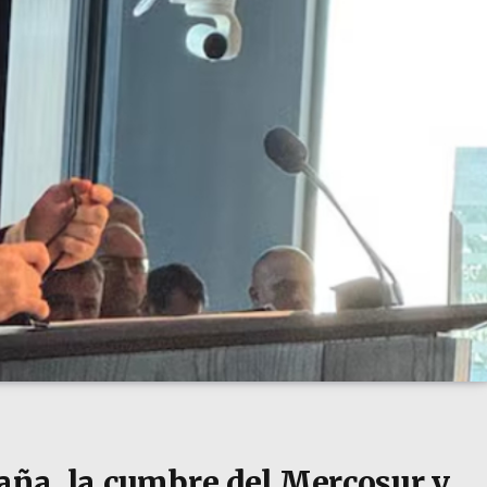
paña, la cumbre del Mercosur y