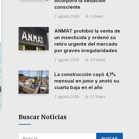
incorporó la sedación
consciente
7 agosto 2026
5
Views
ANMAT prohibió la venta de
un insecticida y ordenó su
retiro urgente del mercado
por graves irregularidades
7 agosto 2026
10
Views
La construcción cayó 4,1%
mensual en junio y anotó su
cuarta baja en el año
7 agosto 2026
13
Views
Buscar Noticias