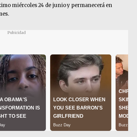
róximo miércoles 24 de junio y permanecerá en
mes.
Pubicidad