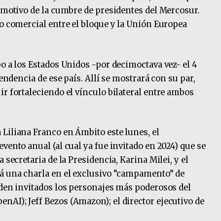
n motivo de la cumbre de presidentes del Mercosur.
do comercial entre el bloque y la Unión Europea
o a los Estados Unidos -por decimoctava vez- el 4
pendencia de ese país. Allí se mostrará con su par,
r fortaleciendo el vínculo bilateral entre ambos
Liliana Franco en Ámbito este lunes, el
vento anual (al cual ya fue invitado en 2024) que se
 secretaria de la Presidencia, Karina Milei, y el
rá una charla en el exclusivo “campamento” de
uden invitados los personajes más poderosos del
AI); Jeff Bezos (Amazon); el director ejecutivo de