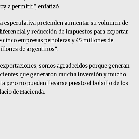
y a permitir”, enfatizó.
ra especulativa pretenden aumentar su volumen de
diferencial y reducción de impuestos para exportar
re cinco empresas petroleras y 45 millones de
millones de argentinos”.
 exportaciones, somos agradecidos porque generan
nscientes que generaron mucha inversión y mucho
ta pero no pueden llevarse puesto el bolsillo de los
alacio de Hacienda.