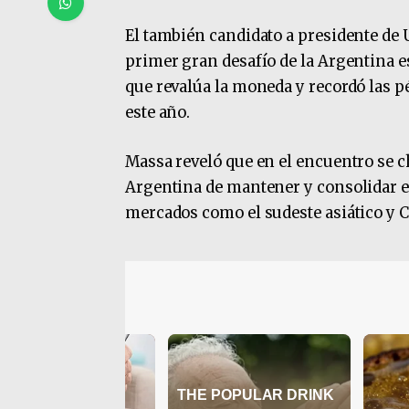
El también candidato a presidente de 
primer gran desafío de la Argentina e
que revalúa la moneda y recordó las p
este año.
Massa reveló que en el encuentro se c
Argentina de mantener y consolidar el
mercados como el sudeste asiático y C