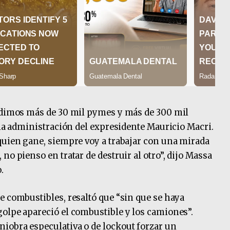
erdimos más de 30 mil pymes y más de 300 mil
 la administración del expresidente Mauricio Macri.
quien gane, siempre voy a trabajar con una mirada
no pienso en tratar de destruir al otro”, dijo Massa
.
e combustibles, resaltó que “sin que se haya
olpe apareció el combustible y los camiones”.
iobra especulativa o de lockout forzar un