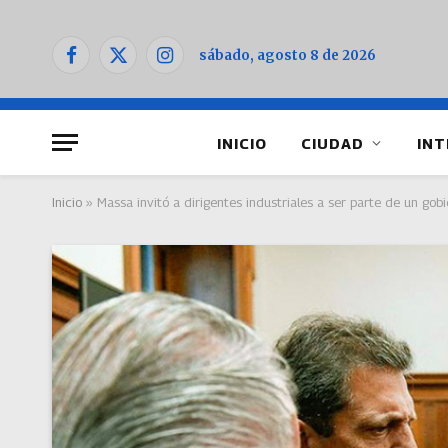
sábado, agosto 8 de 2026
Facebook
X
Instagram
(Twitter)
INICIO
CIUDAD
INT
Inicio
»
Massa invitó a dirigentes industriales a ser parte de un gob