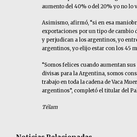
aumento del 40% o del 20% yo no lo vo
Asimismo, afirmó, “si en esa maniob
exportaciones por un tipo de cambio 
y perjudican a los argentinos, yo ent
argentinos, yo elijo estar con los 45 
“Somos felices cuando aumentan sus
divisas para la Argentina, somos co
trabajo en toda la cadena de Vaca Muer
argentinos”, completó el titular del P
Télam