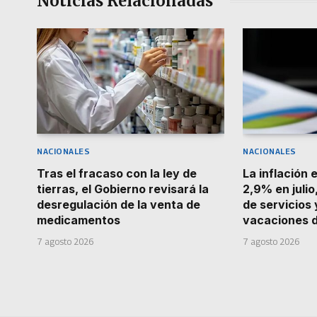
Noticias Relacionadas
NACIONALES
NACIONALES
Tras el fracaso con la ley de
La inflación 
tierras, el Gobierno revisará la
2,9% en julio
desregulación de la venta de
de servicios 
medicamentos
vacaciones d
7 agosto 2026
7 agosto 2026