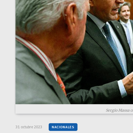
Sergio Massa co
31 octubre 2023
NACIONALES