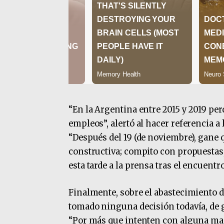
“En la Argentina entre 2015 y 2019 p
empleos”, alertó al hacer referencia a
“Después del 19 (de noviembre), gane 
constructiva; compito con propuestas, 
esta tarde a la prensa tras el encuentro
Finalmente, sobre el abastecimiento d
tomado ninguna decisión todavía, de g
“Por más que intenten con alguna man