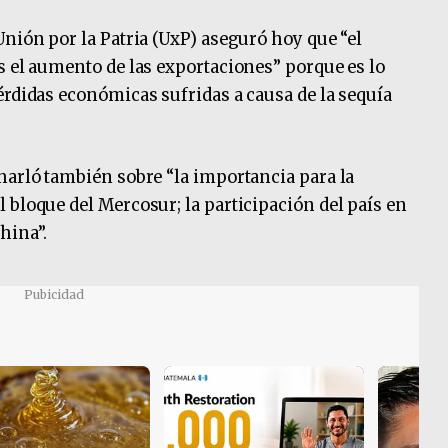
Unión por la Patria (UxP) aseguró hoy que “el
s el aumento de las exportaciones” porque es lo
érdidas económicas sufridas a causa de la sequía
harló también sobre “la importancia para la
 bloque del Mercosur; la participación del país en
hina”.
Pubicidad