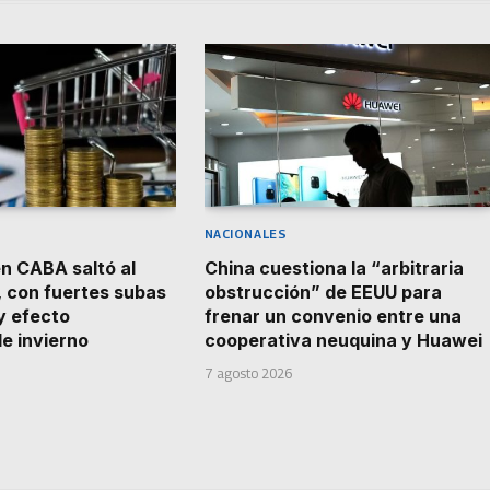
NACIONALES
en CABA saltó al
China cuestiona la “arbitraria
, con fuertes subas
obstrucción” de EEUU para
y efecto
frenar un convenio entre una
e invierno
cooperativa neuquina y Huawei
7 agosto 2026