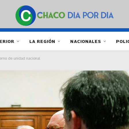
ERIOR
LA REGIÓN
NACIONALES
POLI
ierno de unidad nacional