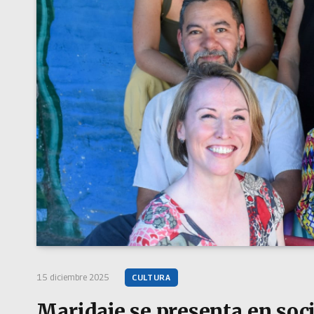
15 diciembre 2025
CULTURA
Maridaje se presenta en soci