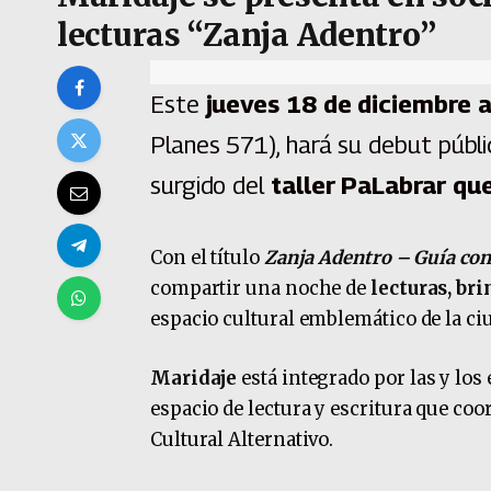
lecturas “Zanja Adentro”
Este
jueves 18 de diciembre a
Planes 571), hará su debut públi
surgido del
taller PaLabrar qu
Con el título
Zanja Adentro – Guía cont
compartir una noche de
lecturas, bri
espacio cultural emblemático de la ci
Maridaje
está integrado por las y los 
espacio de lectura y escritura que coo
Cultural Alternativo.