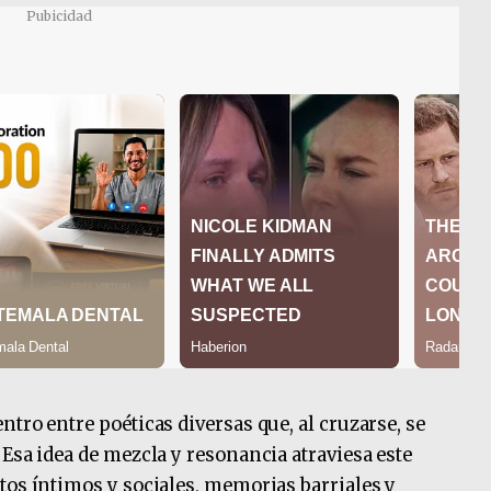
Pubicidad
tro entre poéticas diversas que, al cruzarse, se
Esa idea de mezcla y resonancia atraviesa este
tos íntimos y sociales, memorias barriales y