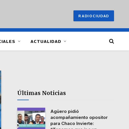
RADIOCIUDAD
CIALES
ACTUALIDAD
Últimas Noticias
Agüero pidió
acompañamiento opositor
para Chaco Invierte: