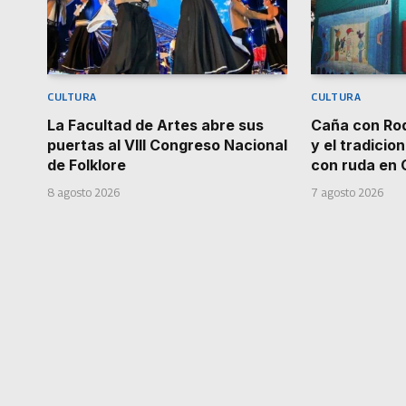
CULTURA
CULTURA
La Facultad de Artes abre sus
Caña con Ro
puertas al VIII Congreso Nacional
y el tradicion
de Folklore
con ruda en 
8 agosto 2026
7 agosto 2026