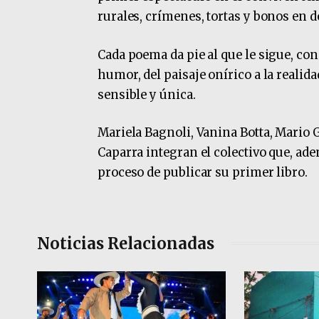
rurales, crímenes, tortas y bonos en d
Cada poema da pie al que le sigue, con 
humor, del paisaje onírico a la reali
sensible y única.
Mariela Bagnoli, Vanina Botta, Mario 
Caparra integran el colectivo que, ad
proceso de publicar su primer libro.
Noticias Relacionadas