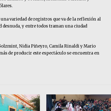
ólares.
una variedad de registros que va de la reflexión al
dad desnuda, y entre todos traman una ciudad
Golzmint, Nidia Piñeyro, Camila Rinaldi y Mario
emás de producir este espectáculo se encuentra en