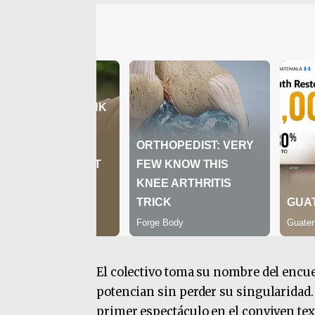
El colectivo toma su nombre del encuen
potencian sin perder su singularidad. 
primer espectáculo en el conviven tex