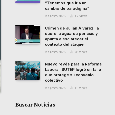
“Tenemos que ir a un
cambio de paradigma”
8 agosto 2026
17
Views
Crimen de Julián Álvarez: la
querella aguarda pericias y
apunta a esclarecer el
contexto del ataque
8 agosto 2026
28
Views
Nuevo revés para la Reforma
Laboral: SUTEP logró un fallo
que protege su convenio
colectivo
8 agosto 2026
19
Views
Buscar Noticias