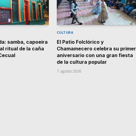
CULTURA
da: samba, capoeira
El Patio Folclórico y
al ritual de la caña
Chamamecero celebra su primer
Cecual
aniversario con una gran fiesta
de la cultura popular
7 agosto 2026