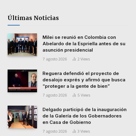
Últimas Noticias
Milei se reunió en Colombia con
Abelardo de la Espriella antes de su
asunción presidencial
7 agosto 2026
2
Views
Reguera defendió el proyecto de
desalojo exprés y afirmó que busca
“proteger a la gente de bien”
7 agosto 2026
5
Views
Delgado participó de la inauguración
de la Galería de los Gobernadores
en Casa de Gobierno
7 agosto 2026
3
Views