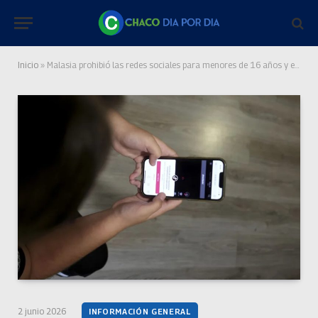
Inicio
»
Malasia prohibió las redes sociales para menores de 16 años y endurece el control sobre las plataformas
2 junio 2026
INFORMACIÓN GENERAL