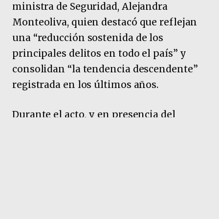
ministra de Seguridad, Alejandra
Monteoliva, quien destacó que reflejan
una “reducción sostenida de los
principales delitos en todo el país” y
consolidan “la tendencia descendente”
registrada en los últimos años.
Durante el acto, y en presencia del
director nacional de Estadística
Criminal, Marco González, Monteoliva
celebró que Argentina alcanzó en 2026 el
grado “A” de Calidad Estadística, la
máxima calificación brindada por la
Oficina de las Naciones Unidas contra la