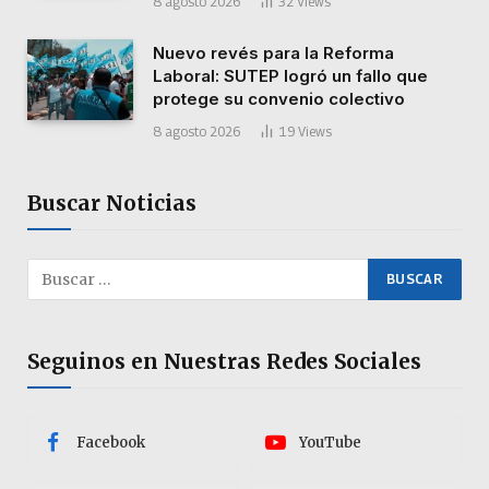
8 agosto 2026
32
Views
Nuevo revés para la Reforma
Laboral: SUTEP logró un fallo que
protege su convenio colectivo
8 agosto 2026
19
Views
Buscar Noticias
Seguinos en Nuestras Redes Sociales
Facebook
YouTube