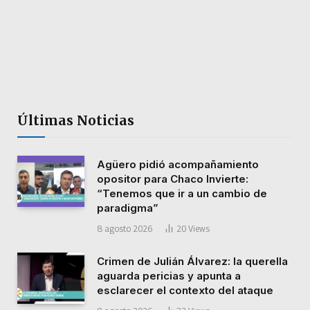
Últimas Noticias
Agüero pidió acompañamiento
opositor para Chaco Invierte:
“Tenemos que ir a un cambio de
paradigma”
8 agosto 2026
20
Views
Crimen de Julián Álvarez: la querella
aguarda pericias y apunta a
esclarecer el contexto del ataque