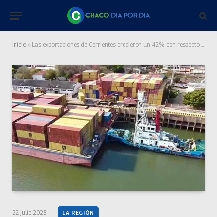
Inicio
»
Las exportaciones de Corrientes crecieron un 42% con respecto al año pasado
22 julio 2025
LA REGIÓN