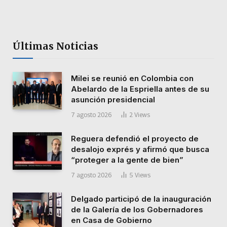
Últimas Noticias
Milei se reunió en Colombia con
Abelardo de la Espriella antes de su
asunción presidencial
7 agosto 2026
2
Views
Reguera defendió el proyecto de
desalojo exprés y afirmó que busca
“proteger a la gente de bien”
7 agosto 2026
5
Views
Delgado participó de la inauguración
de la Galería de los Gobernadores
en Casa de Gobierno