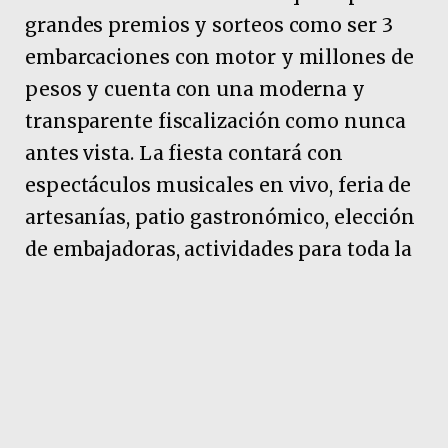
grandes premios y sorteos como ser 3
embarcaciones con motor y millones de
pesos y cuenta con una moderna y
transparente fiscalización como nunca
antes vista. La fiesta contará con
espectáculos musicales en vivo, feria de
artesanías, patio gastronómico, elección
de embajadoras, actividades para toda la
familia y la
calidez única de su gente.
1. ACTIVIDADES PARA PESCADORES