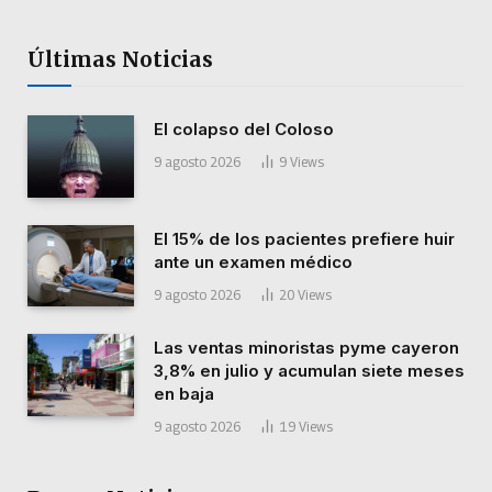
Últimas Noticias
El colapso del Coloso
9 agosto 2026
9
Views
El 15% de los pacientes prefiere huir
ante un examen médico
9 agosto 2026
20
Views
Las ventas minoristas pyme cayeron
3,8% en julio y acumulan siete meses
en baja
9 agosto 2026
19
Views