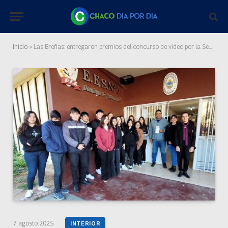
Inicio
»
Las Breñas: entregaron premios del concurso de video por la Seguridad Vial
7 agosto 2025
INTERIOR