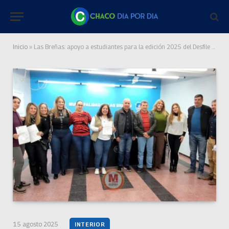
Inicio
»
Las Breñas: apoyo a estudiantes para la edición 2025 del Desfile de Carrozas
15 agosto 2025
INTERIOR