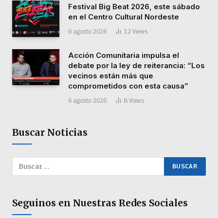
Festival Big Beat 2026, este sábado
en el Centro Cultural Nordeste
6 agosto 2026
12
Views
Acción Comunitaria impulsa el
debate por la ley de reiterancia: “Los
vecinos están más que
comprometidos con esta causa”
6 agosto 2026
8
Views
Buscar Noticias
Seguinos en Nuestras Redes Sociales