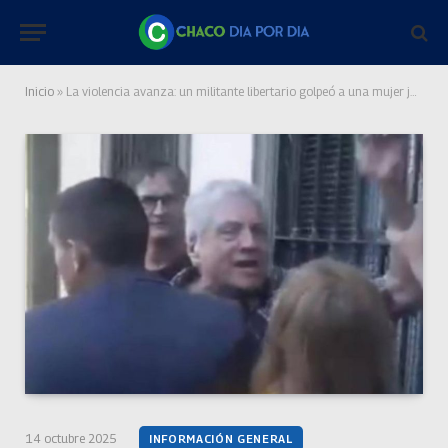
Inicio
»
La violencia avanza: un militante libertario golpeó a una mujer jubilada en Quilmes
14 octubre 2025
INFORMACIÓN GENERAL