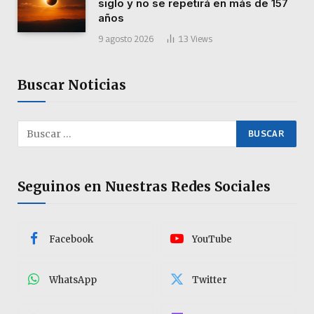
siglo y no se repetirá en más de 157
años
9 agosto 2026
13
Views
Buscar Noticias
Seguinos en Nuestras Redes Sociales
Facebook
YouTube
WhatsApp
Twitter