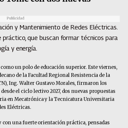
Publicidad
ación y Mantenimiento de Redes Eléctricas.
e práctico, que buscan formar técnicos para
ogía y energía.
omo un polo de educación superior. Este viernes,
decano de la Facultad Regional Resistencia de la
N), Ing. Walter Gustavo Morales, firmaron los
desde el ciclo lectivo 2027, dos nuevas propuestas
ria en Mecatrónica y la Tecnicatura Universitaria
s Eléctricas.
 y con una fuerte orientación práctica, pensadas