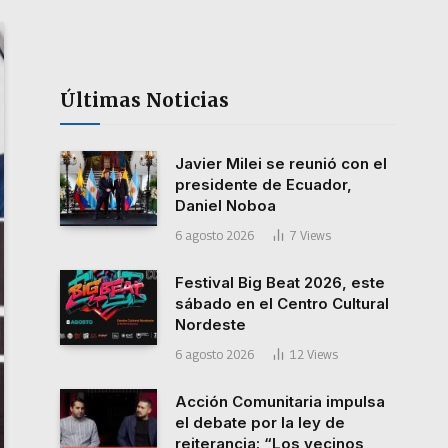
Últimas Noticias
Javier Milei se reunió con el
presidente de Ecuador,
Daniel Noboa
6 agosto 2026
7
Views
Festival Big Beat 2026, este
sábado en el Centro Cultural
Nordeste
6 agosto 2026
12
Views
Acción Comunitaria impulsa
el debate por la ley de
reiterancia: “Los vecinos