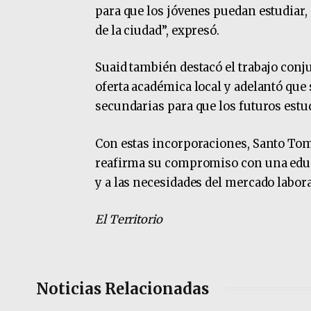
para que los jóvenes puedan estudiar, 
de la ciudad”, expresó.
Suaid también destacó el trabajo conj
oferta académica local y adelantó que 
secundarias para que los futuros est
Con estas incorporaciones, Santo Tomé
reafirma su compromiso con una educa
y a las necesidades del mercado labora
El Territorio
Noticias Relacionadas