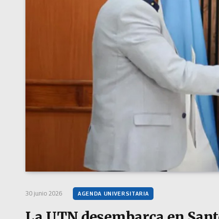
30 junio 2026
AGENDA UNIVERSITARIA
La UTN desembarca en Sant