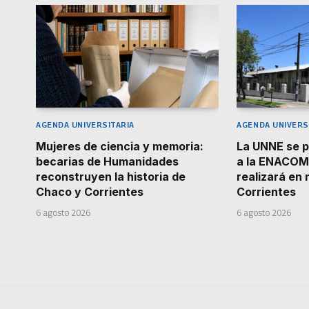
AGENDA UNIVERSITARIA
AGENDA UNIVERS
Mujeres de ciencia y memoria:
La UNNE se p
becarias de Humanidades
a la ENACOM
reconstruyen la historia de
realizará en
Chaco y Corrientes
Corrientes
6 agosto 2026
6 agosto 2026