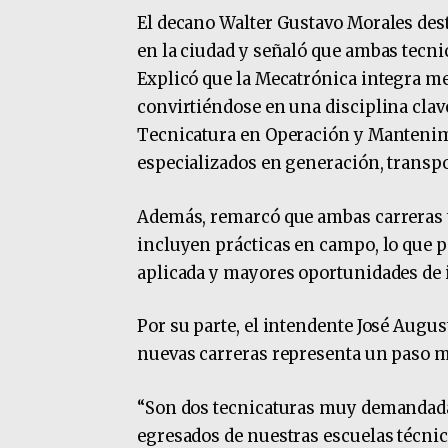
El decano Walter Gustavo Morales dest
en la ciudad y señaló que ambas tecni
Explicó que la Mecatrónica integra m
convirtiéndose en una disciplina clav
Tecnicatura en Operación y Mantenim
especializados en generación, transpo
Además, remarcó que ambas carreras 
incluyen prácticas en campo, lo que p
aplicada y mayores oportunidades de i
Por su parte, el intendente José Augus
nuevas carreras representa un paso m
“Son dos tecnicaturas muy demandadas
egresados de nuestras escuelas técn