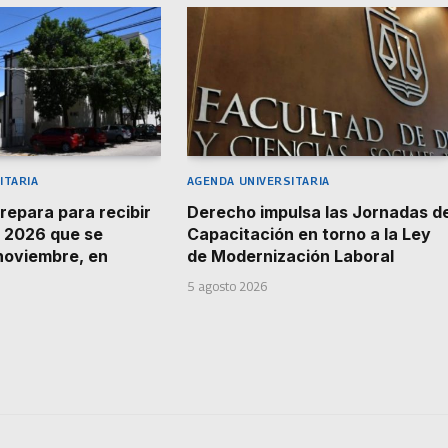
ITARIA
AGENDA UNIVERSITARIA
repara para recibir
Derecho impulsa las Jornadas d
 2026 que se
Capacitación en torno a la Ley
 noviembre, en
de Modernización Laboral
5 agosto 2026