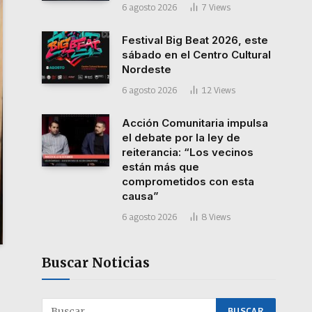
6 agosto 2026
7
Views
Festival Big Beat 2026, este
sábado en el Centro Cultural
Nordeste
6 agosto 2026
12
Views
Acción Comunitaria impulsa
el debate por la ley de
reiterancia: “Los vecinos
están más que
comprometidos con esta
causa”
6 agosto 2026
8
Views
Buscar Noticias