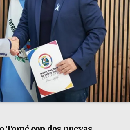
o Tomé con dos nuevas