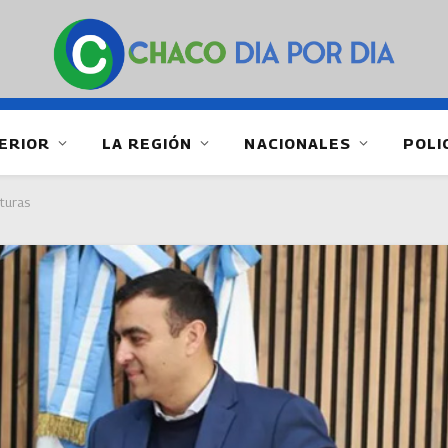
ERIOR
LA REGIÓN
NACIONALES
POLI
turas