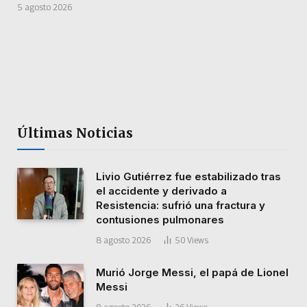
5 agosto 2026
Últimas Noticias
Livio Gutiérrez fue estabilizado tras
el accidente y derivado a
Resistencia: sufrió una fractura y
contusiones pulmonares
8 agosto 2026
50
Views
Murió Jorge Messi, el papá de Lionel
Messi