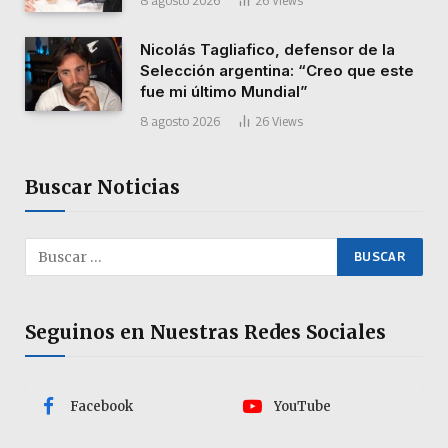
8 agosto 2026
26
Views
Nicolás Tagliafico, defensor de la
Selección argentina: “Creo que este
fue mi último Mundial”
8 agosto 2026
26
Views
Buscar Noticias
Seguinos en Nuestras Redes Sociales
Facebook
YouTube