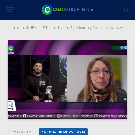
Inicio
»
La UNNE y la UTN marchan en Resistencia y Corrientes para exigir que el gobierno cumpla la ley de financiamiento universitario
11 mayo 2026
AGENDA UNIVERSITARIA