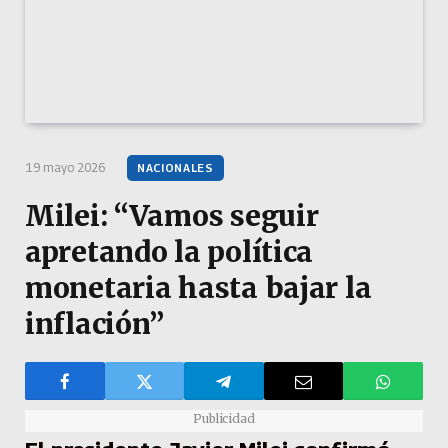
19 mayo 2026
NACIONALES
Milei: “Vamos seguir
apretando la política
monetaria hasta bajar la
inflación”
Publicidad