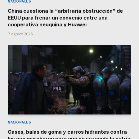
NACIONALES
China cuestiona la “arbitraria obstrucción” de
EEUU para frenar un convenio entre una
cooperativa neuquina y Huawei
7 agosto 2026
NACIONALES
Gases, balas de goma y carros hidrantes contra
los que marcharon para que no se venda la patria