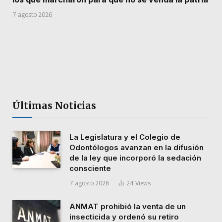
7 agosto 2026
Últimas Noticias
La Legislatura y el Colegio de
Odontólogos avanzan en la difusión
de la ley que incorporó la sedación
consciente
7 agosto 2026
24
Views
ANMAT prohibió la venta de un
insecticida y ordenó su retiro