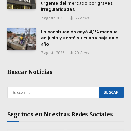
urgente del mercado por graves
irregularidades
7 agosto 2026
65
Views
La construcción cayó 4,1% mensual
en junio y anotó su cuarta baja en el
año
7 agosto 2026
20
Views
Buscar Noticias
Seguinos en Nuestras Redes Sociales