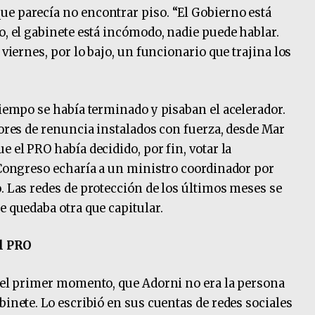
e parecía no encontrar piso. “El Gobierno está
o, el gabinete está incómodo, nadie puede hablar.
 viernes, por lo bajo, un funcionario que trajina los
tiempo se había terminado y pisaban el acelerador.
mores de renuncia instalados con fuerza, desde Mar
e el PRO había decidido, por fin, votar la
l Congreso echaría a un ministro coordinador por
. Las redes de protección de los últimos meses se
e quedaba otra que capitular.
al PRO
e el primer momento, que Adorni no era la persona
binete. Lo escribió en sus cuentas de redes sociales