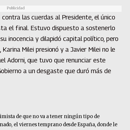
Publicidad
contra las cuerdas al Presidente, el único
ta el final. Estuvo dispuesto a sostenerlo
su inocencia y dilapidó capital político, pero
 Karina Milei presionó y a Javier Milei no le
l Adorni, que tuvo que renunciar este
obierno a un desgaste que duró más de
imista de que no va a tener ningún tipo de
tinado, el viernes temprano desde España, donde le