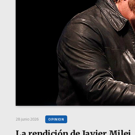
28 junio 2026
OPINION
La rendición de Javier Milei