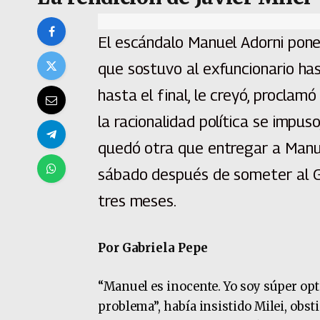
El escándalo Manuel Adorni pone 
que sostuvo al exfuncionario has
hasta el final, le creyó, proclamó 
la racionalidad política se impuso,
quedó otra que entregar a Manue
sábado después de someter al G
tres meses.
Por Gabriela Pepe
“Manuel es inocente. Yo soy súper opt
problema”, había insistido Milei, obs