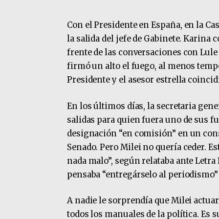
Con el Presidente en España, en la Ca
la salida del jefe de Gabinete. Karina
frente de las conversaciones con Lul
firmó un alto el fuego, al menos temp
Presidente y el asesor estrella coinci
En los últimos días, la secretaria gen
salidas para quien fuera uno de sus f
designación “en comisión” en un cons
Senado. Pero Milei no quería ceder. E
nada malo”, según relataba ante Letra
pensaba “entregárselo al periodismo” 
A nadie le sorprendía que Milei actua
todos los manuales de la política. Es s