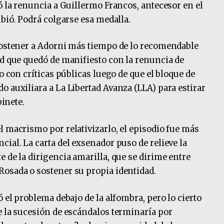
ó la renuncia a Guillermo Francos, antecesor en el
ibió. Podrá colgarse esa medalla.
 sostener a Adorni más tiempo de lo recomendable
ad que quedó de manifiesto con la renuncia de
o con críticas públicas luego de que el bloque de
o auxiliara a La Libertad Avanza (LLA) para estirar
binete.
l macrismo por relativizarlo, el episodio fue más
ial. La carta del exsenador puso de relieve la
 de la dirigencia amarilla, que se dirime entre
Rosada o sostener su propia identidad.
ó el problema debajo de la alfombra, pero lo cierto
e la sucesión de escándalos terminaría por