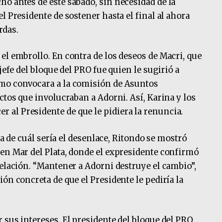
o antes de este sábado, sin necesidad de la
l Presidente de sostener hasta el final al ahora
rdas.
el embrollo. En contra de los deseos de Macri, que
jefe del bloque del PRO fue quien le sugirió a
mo convocara a la comisión de Asuntos
ctos que involucraban a Adorni. Así, Karina y los
al Presidente de que le pidiera la renuncia.
eza de cuál sería el desenlace, Ritondo se mostró
en Mar del Plata, donde el expresidente confirmó
pelación. “Mantener a Adorni destruye el cambio”,
ón concreta de que el Presidente le pediría la
 sus intereses. El presidente del bloque del PRO