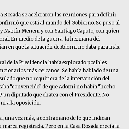
sa Rosada se aceleraron las reuniones para definir
 confirmó que está al mando del Gobierno. Se puso al
e y Martín Menem y con Santiago Caputo, con quien
oral. En medio de la guerra, la hermana del
dían en que la situación de Adorni no daba para más.
eral de la Presidencia había explorado posibles
uncionarios más cercanos. Se había hablado de una
ulado que no requiriera de la intervención del
staba “convencido” de que Adorni no había “hecho
 P un diputado que chatea con el Presidente. No
ni a la oposición.
ra, una vez más, a contramano de lo que indican
u marca registrada. Pero en la Casa Rosada crecía la