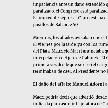
impaciencia ante un daño extendido qu
paralizado, el Congreso está paralizad
Es imposible seguir así”, protestaba el
pasillos de Balcarce 50.
Mientras, los aliados avisaban que el 
El viernes por la tarde, ya con los ru
del Plata, Mauricio Macri anunciaba qu
interpelación del jefe de Gabinete. E
primera vez desde que se creó el cargo
terminaban de caer. Al Presidente no l
El daño del affaire Manuel Adorni 
Macri podría decir que advirtió, desd
indicada para asumir la jefatura de Ga