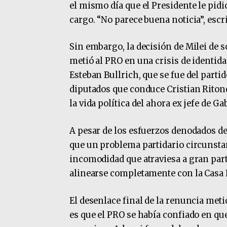
el mismo día que el Presidente le pidi
cargo. “No parece buena noticia”, escr
Sin embargo, la decisión de Milei de
metió al PRO en una crisis de identid
Esteban Bullrich, que se fue del partid
diputados que conduce Cristian Ritond
la vida política del ahora ex jefe de Ga
A pesar de los esfuerzos denodados de
que un problema partidario circunstanc
incomodidad que atraviesa a gran parte
alinearse completamente con la Casa 
El desenlace final de la renuncia meti
es que el PRO se había confiado en qu