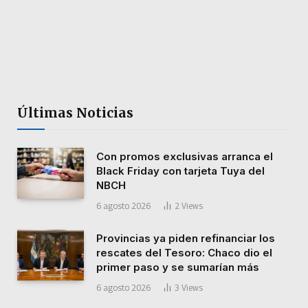
Últimas Noticias
Con promos exclusivas arranca el
Black Friday con tarjeta Tuya del
NBCH
6 agosto 2026
2
Views
Provincias ya piden refinanciar los
rescates del Tesoro: Chaco dio el
primer paso y se sumarían más
6 agosto 2026
3
Views