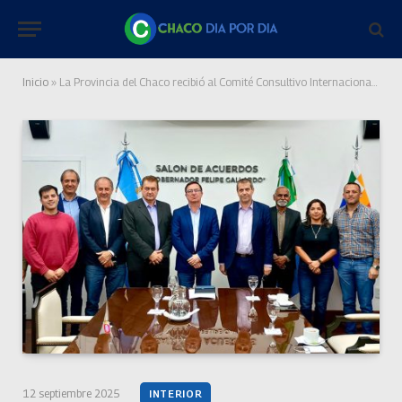
Inicio
»
La Provincia del Chaco recibió al Comité Consultivo Internacional del Algodón
12 septiembre 2025
INTERIOR