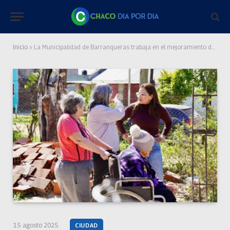
Inicio
»
La Municipalidad de Barranqueras trabaja en el mejoramiento de calles
15 agosto 2025
CIUDAD