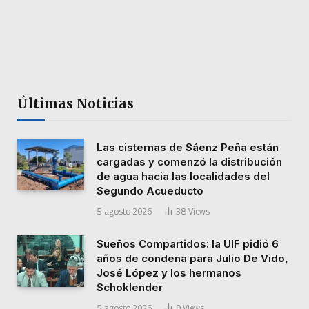
Últimas Noticias
Las cisternas de Sáenz Peña están
cargadas y comenzó la distribución
de agua hacia las localidades del
Segundo Acueducto
5 agosto 2026
38
Views
Sueños Compartidos: la UIF pidió 6
años de condena para Julio De Vido,
José López y los hermanos
Schoklender
5 agosto 2026
9
Views