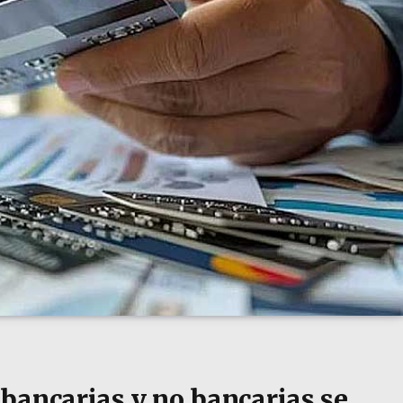
bancarias y no bancarias se