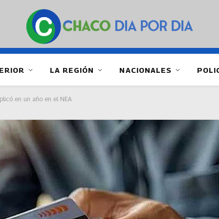
ERIOR
LA REGIÓN
NACIONALES
POLI
plicó en un año en el NEA