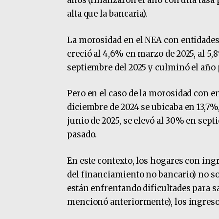
altos (finalizaron el año con una tasa
alta que la bancaria).
La morosidad en el NEA con entidades 
creció al 4,6% en marzo de 2025, al 5,8
septiembre del 2025 y culminó el año
Pero en el caso de la morosidad con en
diciembre de 2024 se ubicaba en 13,7%,
junio de 2025, se elevó al 30% en sept
pasado.
En este contexto, los hogares con in
del financiamiento no bancario) no s
están enfrentando dificultades para s
mencionó anteriormente), los ingreso