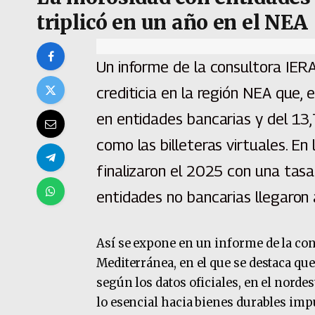
triplicó en un año en el NEA
Un informe de la consultora IER
crediticia en la región NEA que, 
en entidades bancarias y del 13
como las billeteras virtuales. En 
finalizaron el 2025 con una tas
entidades no bancarias llegaron
Así se expone en un informe de la co
Mediterránea, en el que se destaca q
según los datos oficiales, en el nordes
lo esencial hacia bienes durables imp