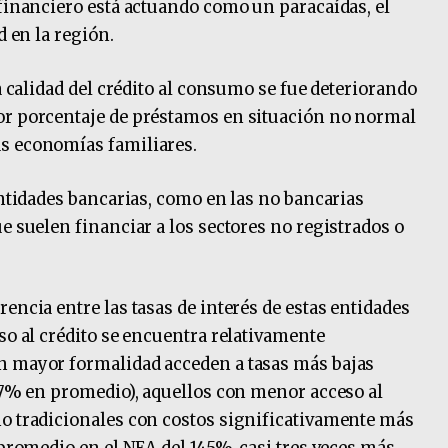
 financiero está actuando como un paracaídas, el
d en la región.
la calidad del crédito al consumo se fue deteriorando
or porcentaje de préstamos en situación no normal
s economías familiares.
entidades bancarias, como en las no bancarias
e suelen financiar a los sectores no registrados o
encia entre las tasas de interés de estas entidades
so al crédito se encuentra relativamente
n mayor formalidad acceden a tasas más bajas
 57% en promedio), aquellos con menor acceso al
no tradicionales con costos significativamente más