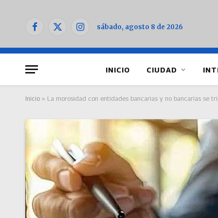
sábado, agosto 8 de 2026
Facebook
X
Instagram
(Twitter)
INICIO
CIUDAD
INT
Inicio
»
La morosidad con entidades bancarias y no bancarias se tri