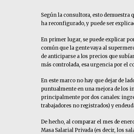
Según la consultora, esto demuestra qu
ha reconfigurado, y puede ser explica
En primer lugar, se puede explicar por
común que la gente vaya al supermerc
de anticiparse a los precios que subía
más controlada, esa urgencia por el
En este marco no hay que dejar de la
puntualmente en una mejora de los in
principalmente por dos canales: ing
trabajadores no registrados) y endeu
De hecho, al comparar el mes de enero 
Masa Salarial Privada (es decir, los sa