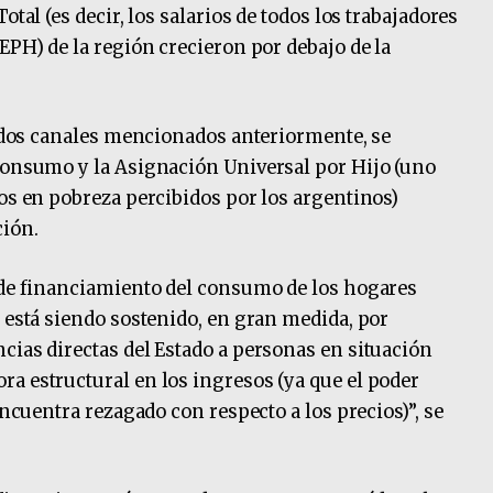
otal (es decir, los salarios de todos los trabajadores
EPH) de la región crecieron por debajo de la
os dos canales mencionados anteriormente, se
 consumo y la Asignación Universal por Hijo (uno
dos en pobreza percibidos por los argentinos)
ción.
s de financiamiento del consumo de los hogares
s está siendo sostenido, en gran medida, por
cias directas del Estado a personas en situación
a estructural en los ingresos (ya que el poder
encuentra rezagado con respecto a los precios)”, se