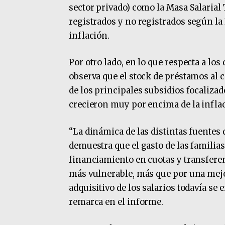
sector privado) como la Masa Salarial T
registrados y no registrados según la 
inflación.
Por otro lado, en lo que respecta a l
observa que el stock de préstamos al
de los principales subsidios focaliza
crecieron muy por encima de la infla
“La dinámica de las distintas fuente
demuestra que el gasto de las familia
financiamiento en cuotas y transferen
más vulnerable, más que por una mejor
adquisitivo de los salarios todavía se 
remarca en el informe.