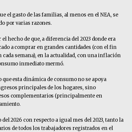
e el gasto de las familias, al menos en el NEA, se
do por varias razones.
 el hecho de que, a diferencia del 2023 donde era
ado a comprar en grandes cantidades (con el fin
n cada semana), en la actualidad, con una inflación
 consumo inmediato mermó.
do que esta dinámica de consumo no se apoya
gresos principales de los hogares, sino
resos complementarios (principalmente en
damiento.
del 2026 con respecto a igual mes del 2023, tanto la
larios de todos los trabajadores registrados en el