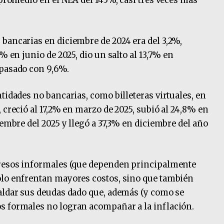
 promedio en el NEA del 145%, casi tres veces más
bancarias en diciembre de 2024 era del 3,2%,
% en junio de 2025, dio un salto al 13,7% en
 pasado con 9,6%.
tidades no bancarias, como billeteras virtuales, en
 creció al 17,2% en marzo de 2025, subió al 24,8% en
iembre del 2025 y llegó a 37,3% en diciembre del año
gresos informales (que dependen principalmente
olo enfrentan mayores costos, sino que también
aldar sus deudas dado que, además (y como se
s formales no logran acompañar a la inflación.