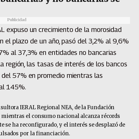
Publicidad
AL expuso un crecimiento de la morosidad
en el plazo de un año, pasó del 3,2% al 9,6%
,7% al 37,3% en entidades no bancarias
la región, las tasas de interés de los bancos
a del 57% en promedio mientras las
 al 145%.
nsultora IERAL Regional NEA, de la Fundación
ue mientras el consumo nacional alcanza récords
te se ha reconfigurado, y el interés se desplazó de
ulsados por la financiación.