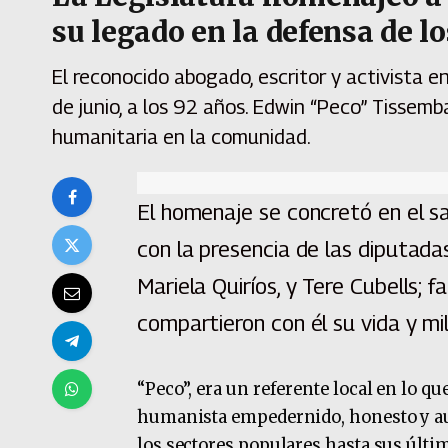
su legado en la defensa de 
El reconocido abogado, escritor y activista 
de junio, a los 92 años. Edwin “Peco” Tissem
humanitaria en la comunidad.
El homenaje se concretó en el sa
con la presencia de las diputadas
Mariela Quiríos, y Tere Cubells; f
compartieron con él su vida y mil
“Peco”, era un referente local en lo q
humanista empedernido, honesto y aus
los sectores populares hasta sus últi