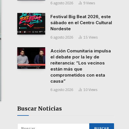
6 agosto 2026
9
Views
Festival Big Beat 2026, este
sábado en el Centro Cultural
Nordeste
6 agosto 2026
15
Views
Acción Comunitaria impulsa
el debate por la ley de
reiterancia: “Los vecinos
están más que
comprometidos con esta
causa”
6 agosto 2026
10
Views
Buscar Noticias