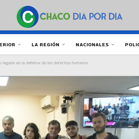
ERIOR
LA REGIÓN
NACIONALES
POLI
u legado en la defensa de los derechos humanos