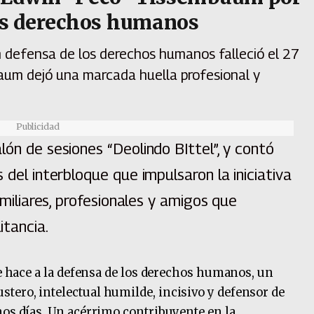
los derechos humanos
en defensa de los derechos humanos falleció el 27
baum dejó una marcada huella profesional y
Publicidad
lón de sesiones “Deolindo BIttel”, y contó
 del interbloque que impulsaron la iniciativa
amiliares, profesionales y amigos que
itancia.
ue hace a la defensa de los derechos humanos, un
tero, intelectual humilde, incisivo y defensor de
mos días. Un acérrimo contribuyente en la