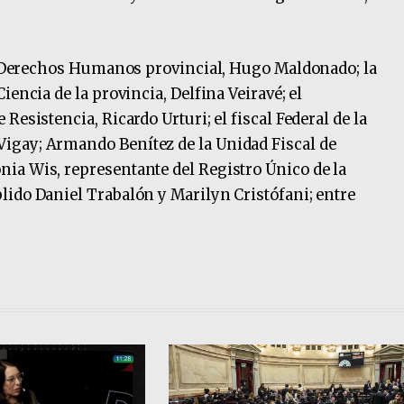
de Derechos Humanos provincial, Hugo Maldonado; la
iencia de la provincia, Delfina Veiravé; el
esistencia, Ricardo Urturi; el fiscal Federal de la
igay; Armando Benítez de la Unidad Fiscal de
ia Wis, representante del Registro Único de la
ido Daniel Trabalón y Marilyn Cristófani; entre