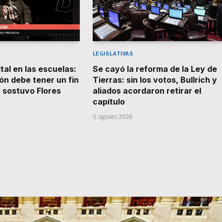
LEGISLATIVAS
ital en las escuelas:
Se cayó la reforma de la Ley de
ón debe tener un fin
Tierras: sin los votos, Bullrich y
 sostuvo Flores
aliados acordaron retirar el
capítulo
5 agosto 2026