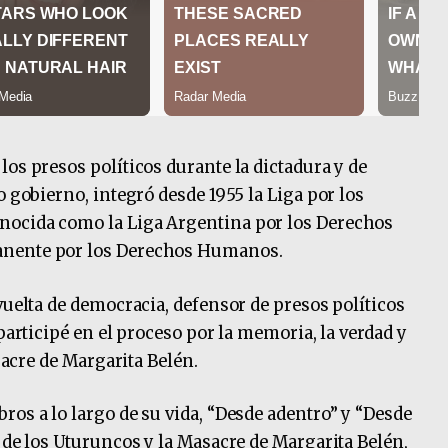
os presos políticos durante la dictadura y de
o gobierno, integró desde 1955 la Liga por los
nocida como la Liga Argentina por los Derechos
anente por los Derechos Humanos.
vuelta de democracia, defensor de presos políticos
participé en el proceso por la memoria, la verdad y
asacre de Margarita Belén.
ros a lo largo de su vida, “Desde adentro” y “Desde
 de los Uturuncos y la Masacre de Margarita Belén,