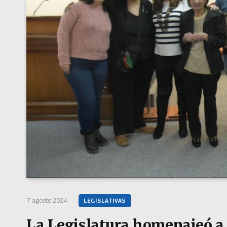
7 agosto 2024
LEGISLATIVAS
La Legislatura homenajeó 