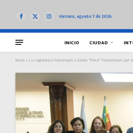
viernes, agosto 7 de 2026
Facebook
X
Instagram
(Twitter)
INICIO
CIUDAD
INT
Inicio
»
La Legislatura homenajeó a Edwin “Peco” Tissembaum por s