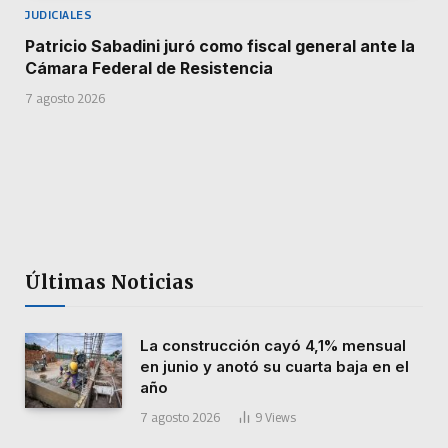
JUDICIALES
Patricio Sabadini juró como fiscal general ante la
Cámara Federal de Resistencia
7 agosto 2026
Últimas Noticias
La construcción cayó 4,1% mensual
en junio y anotó su cuarta baja en el
año
7 agosto 2026
9
Views