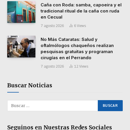
Caña con Roda: samba, capoeira y el
tradicional ritual de la caña con ruda
en Cecual
7 agosto 2026
6
Views
No Más Cataratas: Salud y
oftalmólogos chaqueños realizan
pesquisas gratuitas y programan
cirugías en el Perrando
7 agosto 2026
12
Views
Buscar Noticias
Seguinos en Nuestras Redes Sociales