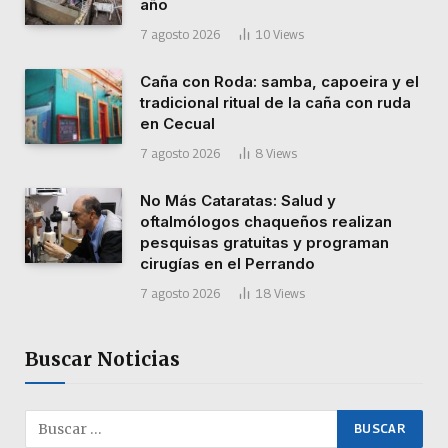
año
7 agosto 2026
10
Views
Caña con Roda: samba, capoeira y el
tradicional ritual de la caña con ruda
en Cecual
7 agosto 2026
8
Views
No Más Cataratas: Salud y
oftalmólogos chaqueños realizan
pesquisas gratuitas y programan
cirugías en el Perrando
7 agosto 2026
18
Views
Buscar Noticias