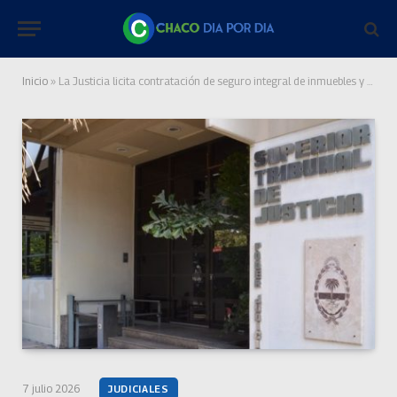
Inicio
»
La Justicia licita contratación de seguro integral de inmuebles y contenido de propiedad
7 julio 2026
JUDICIALES