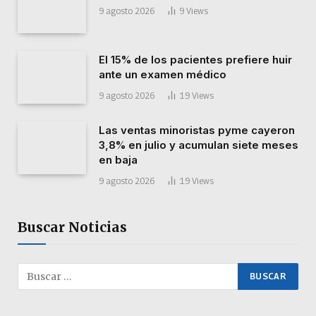
9 agosto 2026
9
Views
El 15% de los pacientes prefiere huir
ante un examen médico
9 agosto 2026
19
Views
Las ventas minoristas pyme cayeron
3,8% en julio y acumulan siete meses
en baja
9 agosto 2026
19
Views
Buscar Noticias