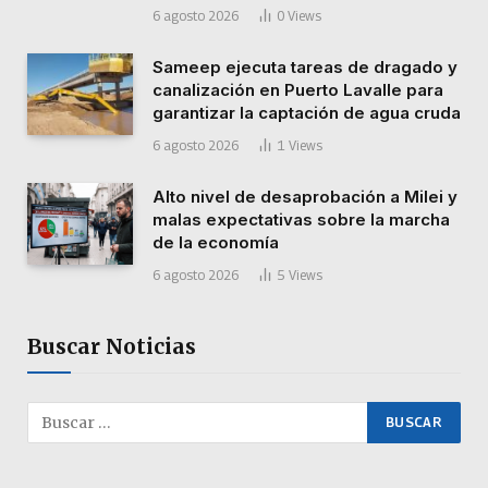
6 agosto 2026
0
Views
Sameep ejecuta tareas de dragado y
canalización en Puerto Lavalle para
garantizar la captación de agua cruda
6 agosto 2026
1
Views
Alto nivel de desaprobación a Milei y
malas expectativas sobre la marcha
de la economía
6 agosto 2026
5
Views
Buscar Noticias