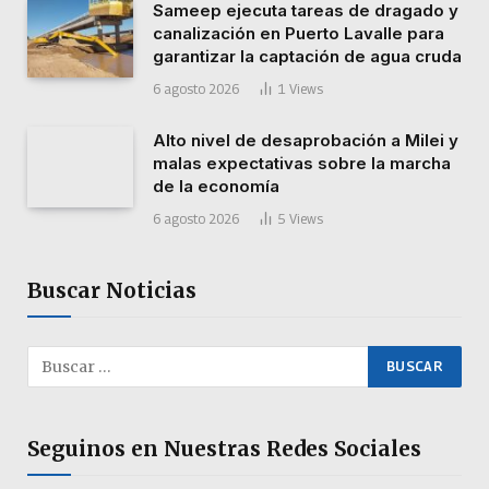
Sameep ejecuta tareas de dragado y
canalización en Puerto Lavalle para
garantizar la captación de agua cruda
6 agosto 2026
1
Views
Alto nivel de desaprobación a Milei y
malas expectativas sobre la marcha
de la economía
6 agosto 2026
5
Views
Buscar Noticias
Seguinos en Nuestras Redes Sociales