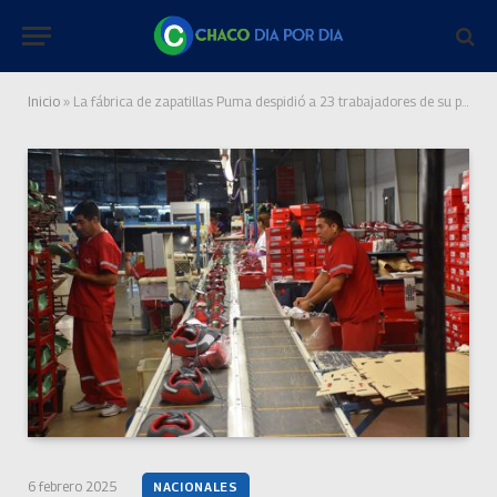
Inicio
»
La fábrica de zapatillas Puma despidió a 23 trabajadores de su planta de La Rioja
6 febrero 2025
NACIONALES