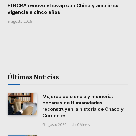
El BCRA renovó el swap con China y amplió su
vigencia a cinco años
5 agosto 2026
Últimas Noticias
Mujeres de ciencia y memoria:
becarias de Humanidades
reconstruyen la historia de Chaco y
Corrientes
6 agosto 2026
0
Views