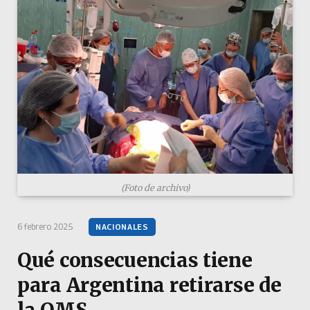
(Foto de archivo)
6 febrero 2025
NACIONALES
Qué consecuencias tiene
para Argentina retirarse de
la OMS