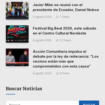
Javier Milei se reunió con el
presidente de Ecuador, Daniel Noboa
6 agosto 2026
7
Views
Festival Big Beat 2026, este sábado
en el Centro Cultural Nordeste
6 agosto 2026
12
Views
Acción Comunitaria impulsa el
debate por la ley de reiterancia: “Los
vecinos están más que
comprometidos con esta causa”
6 agosto 2026
8
Views
Buscar Noticias