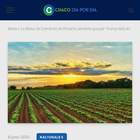
Inicio
»
La Bolsa de Comercio de Rosario advierte que por Trump está en peligro el principal negocio de exportación argentino
8 junio 2025
NACIONALES