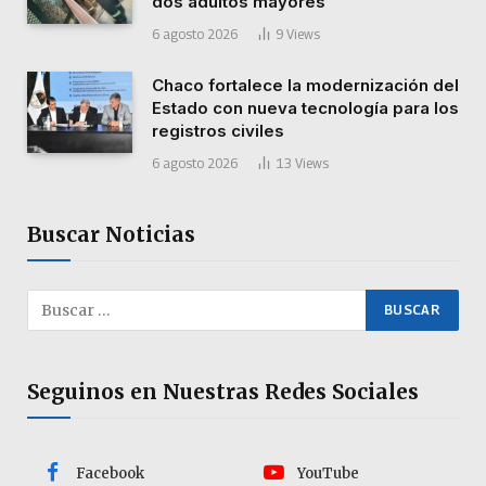
dos adultos mayores
6 agosto 2026
9
Views
Chaco fortalece la modernización del
Estado con nueva tecnología para los
registros civiles
6 agosto 2026
13
Views
Buscar Noticias
Seguinos en Nuestras Redes Sociales
Facebook
YouTube