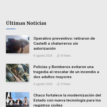
Últimas Noticias
Operativo preventivo: retiraron de
Castelli a chatarreros sin
autorización
6 agosto 2026
8
Views
Policías y Bomberos evitaron una
tragedia al rescatar de un incendio a
dos adultos mayores
6 agosto 2026
9
Views
Chaco fortalece la modernización del
Estado con nueva tecnología para los
registros civiles