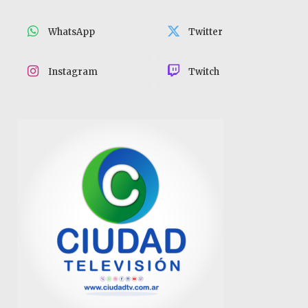
WhatsApp
Twitter
Instagram
Twitch