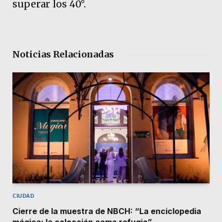
superar los 40°.
Noticias Relacionadas
CIUDAD
Cierre de la muestra de NBCH: “La enciclopedia
mágica: la colección como refugio”