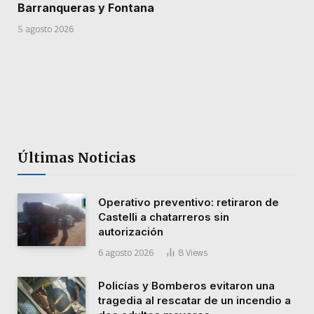
Barranqueras y Fontana
5 agosto 2026
Últimas Noticias
Operativo preventivo: retiraron de
Castelli a chatarreros sin
autorización
6 agosto 2026
8
Views
Policías y Bomberos evitaron una
tragedia al rescatar de un incendio a