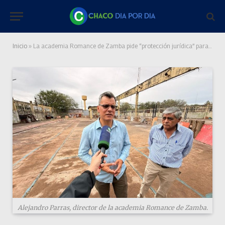
Inicio
»
La academia Romance de Zamba pide “protección jurídica” para resguardar el predio
Alejandro Parras, director de la academia Romance de Zamba.