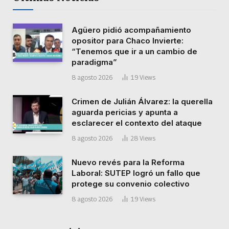
Agüero pidió acompañamiento
opositor para Chaco Invierte:
“Tenemos que ir a un cambio de
paradigma”
8 agosto 2026
19
Views
Crimen de Julián Álvarez: la querella
aguarda pericias y apunta a
esclarecer el contexto del ataque
8 agosto 2026
28
Views
Nuevo revés para la Reforma
Laboral: SUTEP logró un fallo que
protege su convenio colectivo
8 agosto 2026
19
Views