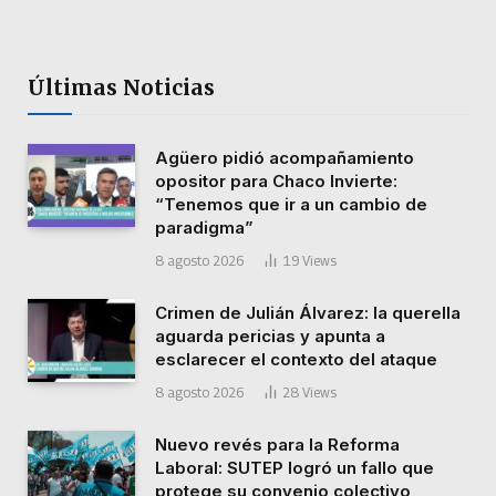
Últimas Noticias
Agüero pidió acompañamiento
opositor para Chaco Invierte:
“Tenemos que ir a un cambio de
paradigma”
8 agosto 2026
19
Views
Crimen de Julián Álvarez: la querella
aguarda pericias y apunta a
esclarecer el contexto del ataque
8 agosto 2026
28
Views
Nuevo revés para la Reforma
Laboral: SUTEP logró un fallo que
protege su convenio colectivo