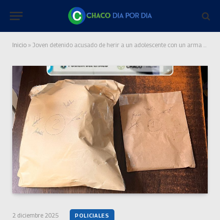
Inicio
»
Joven detenido acusado de herir a un adolescente con un arma de fuego
2 diciembre 2025
POLICIALES