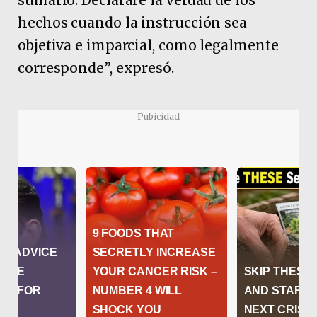
sumario. Declararé la verdad de los
hechos cuando la instrucción sea
objetiva e imparcial, como legalmente
corresponde”, expresó.
Pubicidad