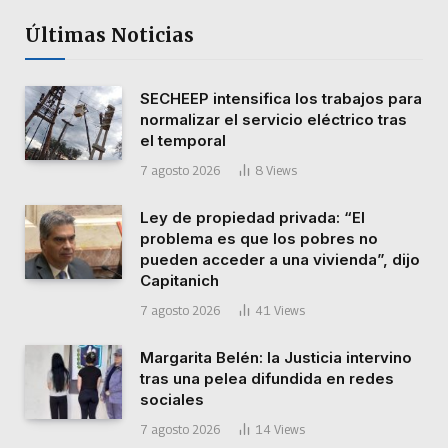
Últimas Noticias
SECHEEP intensifica los trabajos para
normalizar el servicio eléctrico tras
el temporal
7 agosto 2026
8
Views
Ley de propiedad privada: “El
problema es que los pobres no
pueden acceder a una vivienda”, dijo
Capitanich
7 agosto 2026
41
Views
Margarita Belén: la Justicia intervino
tras una pelea difundida en redes
sociales
7 agosto 2026
14
Views