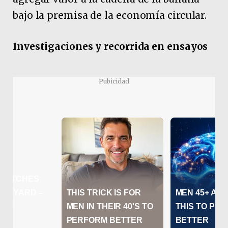
bajo la premisa de la economía circular.
Investigaciones y recorrida en ensayos
Pubicidad