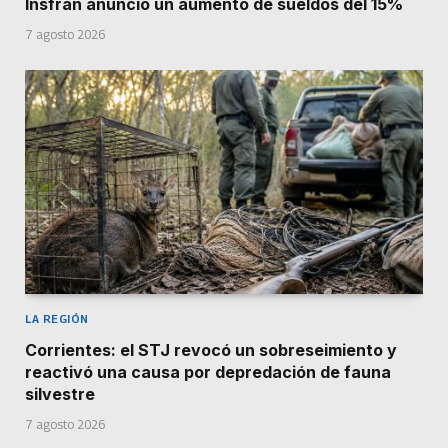
Insfrán anunció un aumento de sueldos del 15%
7 agosto 2026
LA REGIÓN
Corrientes: el STJ revocó un sobreseimiento y
reactivó una causa por depredación de fauna
silvestre
7 agosto 2026