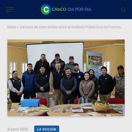
Inicio
»
Jornada de intercambio entre el Instituto Politécnico de Formosa y el INTA en Laguna Naineck
8 junio 2026
LA REGIÓN