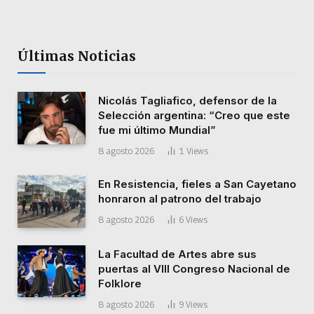
Últimas Noticias
Nicolás Tagliafico, defensor de la
Selección argentina: “Creo que este
fue mi último Mundial”
8 agosto 2026
1
Views
En Resistencia, fieles a San Cayetano
honraron al patrono del trabajo
8 agosto 2026
6
Views
La Facultad de Artes abre sus
puertas al VIII Congreso Nacional de
Folklore
8 agosto 2026
9
Views