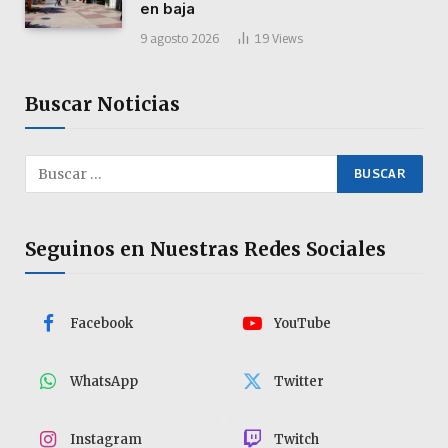
en baja
9 agosto 2026
19
Views
Buscar Noticias
Seguinos en Nuestras Redes Sociales
Facebook
YouTube
WhatsApp
Twitter
Instagram
Twitch