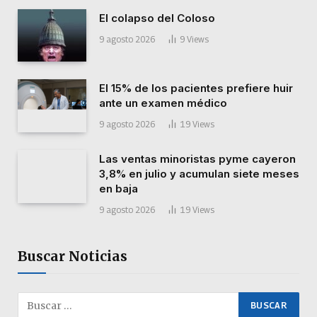
El colapso del Coloso
9 agosto 2026
9
Views
El 15% de los pacientes prefiere huir
ante un examen médico
9 agosto 2026
19
Views
Las ventas minoristas pyme cayeron
3,8% en julio y acumulan siete meses
en baja
9 agosto 2026
19
Views
Buscar Noticias