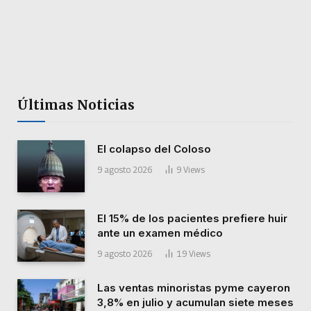
Últimas Noticias
El colapso del Coloso
9 agosto 2026
9
Views
El 15% de los pacientes prefiere huir
ante un examen médico
9 agosto 2026
19
Views
Las ventas minoristas pyme cayeron
3,8% en julio y acumulan siete meses