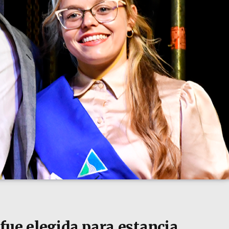
fue elegida para estancia