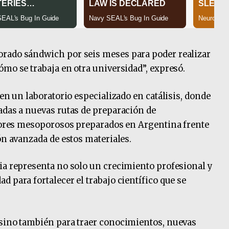
rado sándwich por seis meses para poder realizar
ómo se trabaja en otra universidad”, expresó.
 en un laboratorio especializado en catálisis, donde
adas a nuevas rutas de preparación de
adores mesoporosos preparados en Argentina frente
ón avanzada de estos materiales.
ia representa no solo un crecimiento profesional y
 para fortalecer el trabajo científico que se
 sino también para traer conocimientos, nuevas