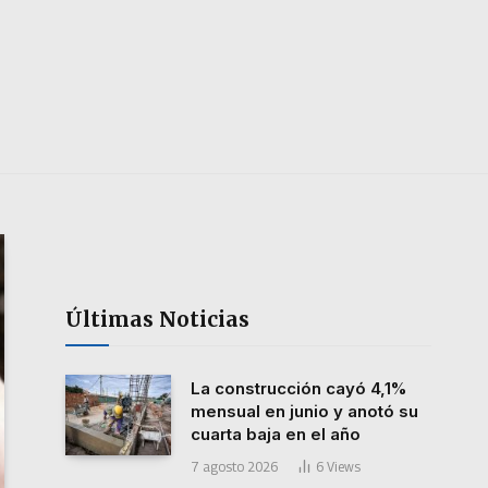
Últimas Noticias
La construcción cayó 4,1%
mensual en junio y anotó su
cuarta baja en el año
7 agosto 2026
6
Views