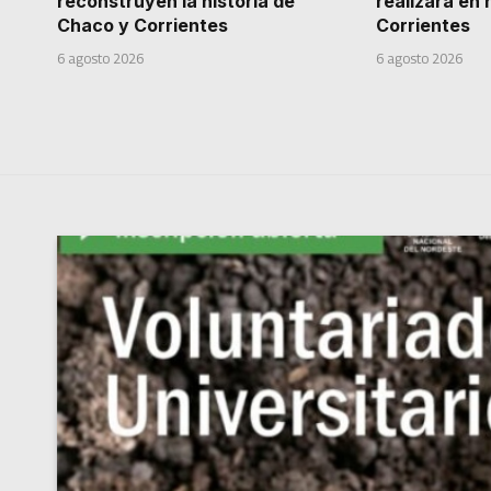
reconstruyen la historia de
realizará en
Chaco y Corrientes
Corrientes
6 agosto 2026
6 agosto 2026