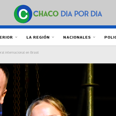
ERIOR
LA REGIÓN
NACIONALES
POLI
al internacional en Brasil