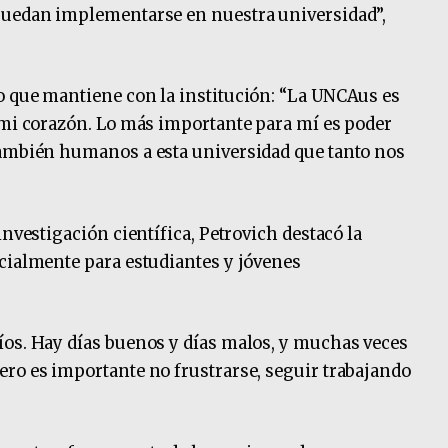
puedan implementarse en nuestra universidad”,
o que mantiene con la institución: “La UNCAus es
 mi corazón. Lo más importante para mí es poder
también humanos a esta universidad que tanto nos
investigación científica, Petrovich destacó la
cialmente para estudiantes y jóvenes
íos. Hay días buenos y días malos, y muchas veces
ro es importante no frustrarse, seguir trabajando