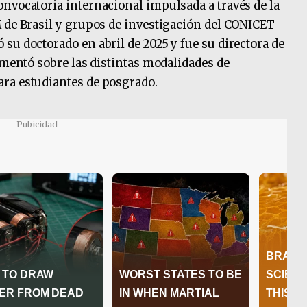
nvocatoria internacional impulsada a través de la
 de Brasil y grupos de investigación del CONICET
su doctorado en abril de 2025 y fue su directora de
omentó sobre las distintas modalidades de
ra estudiantes de posgrado.
Pubicidad