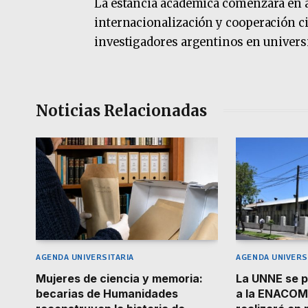
La estancia académica comenzará en a
internacionalización y cooperación ci
investigadores argentinos en univers
Noticias Relacionadas
AGENDA UNIVERSITARIA
AGENDA UNIVERS
Mujeres de ciencia y memoria:
La UNNE se p
becarias de Humanidades
a la ENACOM