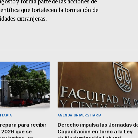
gosto y forma parte de las acciones de
entífica que fortalecen la formación de
idades extranjeras.
ITARIA
AGENDA UNIVERSITARIA
repara para recibir
Derecho impulsa las Jornadas d
 2026 que se
Capacitación en torno a la Ley