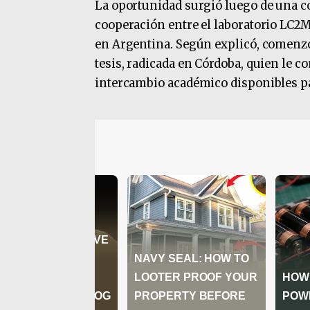
La oportunidad surgió luego de una co
cooperación entre el laboratorio LC2M
en Argentina. Según explicó, comenzó 
tesis, radicada en Córdoba, quien le c
intercambio académico disponibles pa