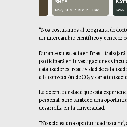
“Nos postulamos al programa de docto
un intercambio científico y conocer c
Durante su estadía en Brasil trabajará
participará en investigaciones vincul
catalizadores, reactividad de cataliz
a la conversión de CO₂ y caracterizaci
La docente destacó que esta experienc
personal, sino también una oportunidad
desarrolla en la Universidad.
“No solo es una oportunidad para mí,