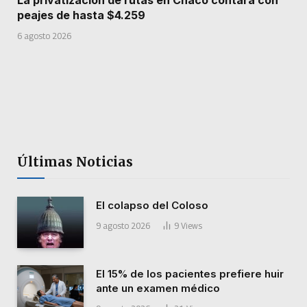
peajes de hasta $4.259
6 agosto 2026
Últimas Noticias
El colapso del Coloso
9 agosto 2026
9
Views
El 15% de los pacientes prefiere huir
ante un examen médico