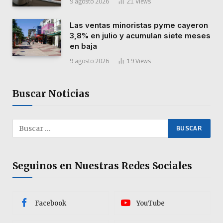
9 agosto 2026
21
Views
Las ventas minoristas pyme cayeron
3,8% en julio y acumulan siete meses
en baja
9 agosto 2026
19
Views
Buscar Noticias
Seguinos en Nuestras Redes Sociales
Facebook
YouTube