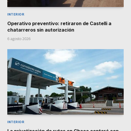
INTERIOR
Operativo preventivo: retiraron de Castelli a
chatarreros sin autorización
6 agosto 2026
INTERIOR
La privatización de rutas en Chaco contará con