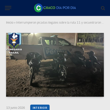
Inicio
»
Interrumpieron picadas ilegales sobre la ruta 11 y secuestraron tres motocicletas
13 junio 2026
INTERIOR