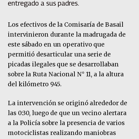
entregado a sus padres.
Los efectivos de la Comisaría de Basail
intervinieron durante la madrugada de
este sábado en un operativo que
permitió desarticular una serie de
picadas ilegales que se desarrollaban
sobre la Ruta Nacional N° 11, a la altura
del kilómetro 945.
La intervención se originó alrededor de
las 0:30, luego de que un vecino alertara
a la Policía sobre la presencia de varios
motociclistas realizando maniobras