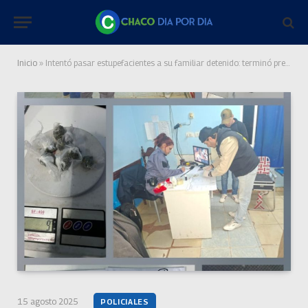
Inicio
»
Intentó pasar estupefacientes a su familiar detenido: terminó preso
15 agosto 2025
POLICIALES