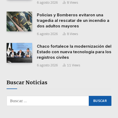
6 agosto 2026
8
Views
Policías y Bomberos evitaron una
tragedia al rescatar de un incendio a
dos adultos mayores
6 agosto 2026
8
Views
Chaco fortalece la modernización del
Estado con nueva tecnología para los
registros civiles
6 agosto 2026
11
Views
Buscar Noticias