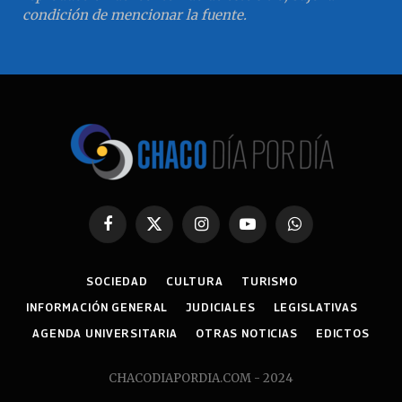
condición de mencionar la fuente.
Facebook
X
Instagram
YouTube
WhatsApp
(Twitter)
SOCIEDAD
CULTURA
TURISMO
INFORMACIÓN GENERAL
JUDICIALES
LEGISLATIVAS
AGENDA UNIVERSITARIA
OTRAS NOTICIAS
EDICTOS
CHACODIAPORDIA.COM - 2024