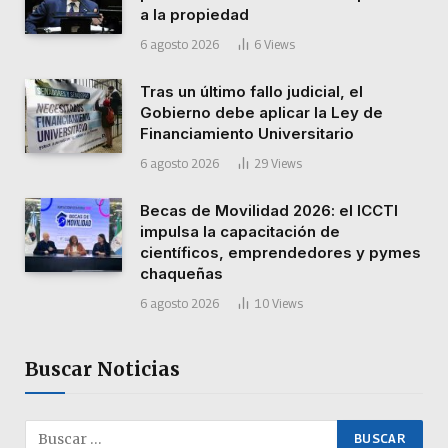
a la propiedad
6 agosto 2026
6
Views
Tras un último fallo judicial, el
Gobierno debe aplicar la Ley de
Financiamiento Universitario
6 agosto 2026
29
Views
Becas de Movilidad 2026: el ICCTI
impulsa la capacitación de
científicos, emprendedores y pymes
chaqueñas
6 agosto 2026
10
Views
Buscar Noticias