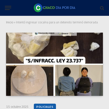
Inicio
»
Intentó ingresar cocaína para un detenido: terminó demorada
15 octubre 2025
POLICIALES