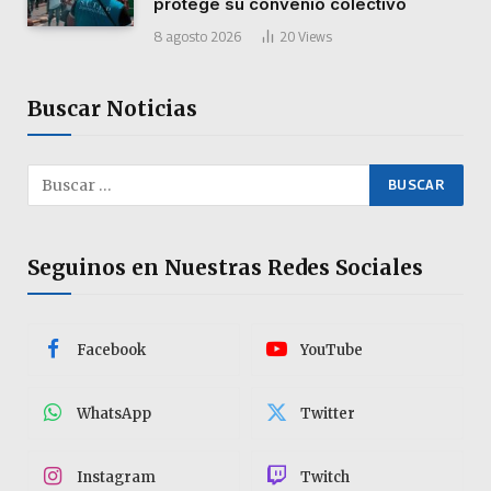
protege su convenio colectivo
8 agosto 2026
20
Views
Buscar Noticias
Seguinos en Nuestras Redes Sociales
Facebook
YouTube
WhatsApp
Twitter
Instagram
Twitch