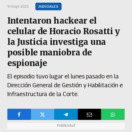
9 mayo 2025
JUDICIALES
Intentaron hackear el
celular de Horacio Rosatti y
la Justicia investiga una
posible maniobra de
espionaje
El episodio tuvo lugar el lunes pasado en la
Dirección General de Gestión y Habilitación e
Infraestructura de la Corte.
Publicidad