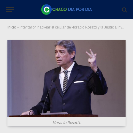
Inicio
»
Intentaron hackear el celular de Horacio Rosatti y la Justicia investiga una posible maniobra de espionaje
Horacio Rosatti.