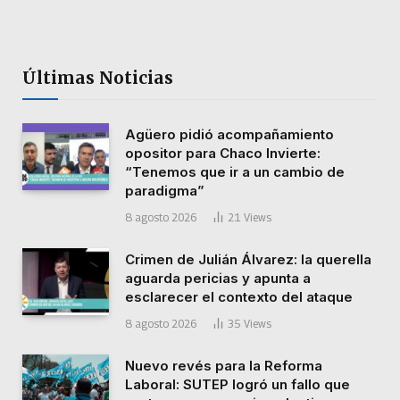
Últimas Noticias
Agüero pidió acompañamiento
opositor para Chaco Invierte:
“Tenemos que ir a un cambio de
paradigma”
8 agosto 2026
21
Views
Crimen de Julián Álvarez: la querella
aguarda pericias y apunta a
esclarecer el contexto del ataque
8 agosto 2026
35
Views
Nuevo revés para la Reforma
Laboral: SUTEP logró un fallo que