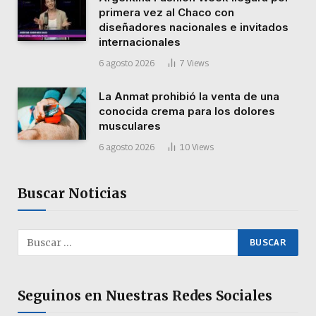
primera vez al Chaco con
diseñadores nacionales e invitados
internacionales
6 agosto 2026
7
Views
La Anmat prohibió la venta de una
conocida crema para los dolores
musculares
6 agosto 2026
10
Views
Buscar Noticias
Seguinos en Nuestras Redes Sociales