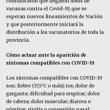
comunicaron que llegaron dosis de
vacunas contra el Covid-19, que se
esperan nuevos lineamientos de Nación
y que posteriormente iniciará la
distribución a los vacunatorios de toda la
provincia.
Cómo actuar ante la aparición de
síntomas compatibles con COVID-19
Los síntomas compatibles con COVID-19
son: fiebre (37,5°C o más); tos; dolor de
garganta; dificultad para respirar; dolor
de cabeza; dolor muscular; diarrea o
vómitos; rinitis o congestión nasal;