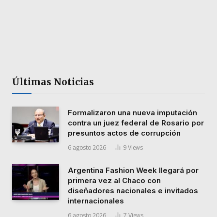
Últimas Noticias
Formalizaron una nueva imputación
contra un juez federal de Rosario por
presuntos actos de corrupción
6 agosto 2026
9
Views
Argentina Fashion Week llegará por
primera vez al Chaco con
diseñadores nacionales e invitados
internacionales
6 agosto 2026
7
Views