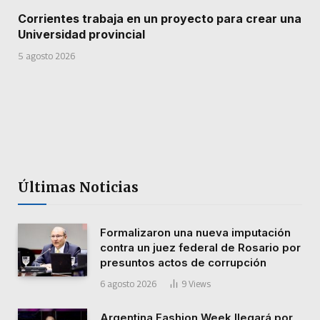
Corrientes trabaja en un proyecto para crear una
Universidad provincial
5 agosto 2026
Últimas Noticias
Formalizaron una nueva imputación
contra un juez federal de Rosario por
presuntos actos de corrupción
6 agosto 2026
9
Views
Argentina Fashion Week llegará por