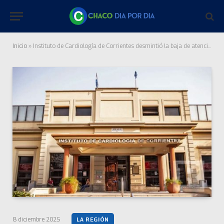
Inicio
»
Instituto de Cardiología de Corrientes desmintió la baja de atención a afiliados del Pami
8 diciembre 2025
LA REGIÓN