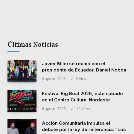
Últimas Noticias
Javier Milei se reunió con el
presidente de Ecuador, Daniel Noboa
6 agosto 2026
9
Views
Festival Big Beat 2026, este sábado
en el Centro Cultural Nordeste
6 agosto 2026
15
Views
Acción Comunitaria impulsa el
debate por la ley de reiterancia: “Los