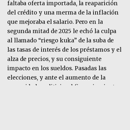
faltaba oferta importada, la reaparición
del crédito y una merma de la inflación
que mejoraba el salario. Pero en la
segunda mitad de 2025 le echó la culpa
al llamado “riesgo kuka” de la suba de
las tasas de interés de los préstamos y el
alza de precios, y su consiguiente
impacto en los sueldos. Pasadas las
elecciones, y ante el aumento de la
morosidad crediticia, el financiamiento
sigue caro y las remuneraciones
tampoco se recuperaron.
¿Consecuencias? Varias, pero una de
ellas es el derrape ya no sólo de la