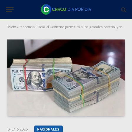
Inicio
»
Inocencia Fiscal: el Gobierno permitirá a los grandes contribuyentes ingresar al régimen simplificado
8 junio 2026
NACIONALES