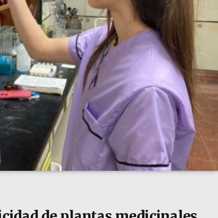
icidad de plantas medicinales