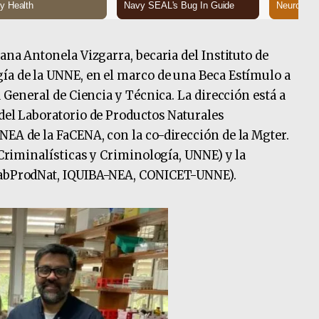
iana Antonela Vizgarra, becaria del Instituto de
ía de la UNNE, en el marco de una Beca Estímulo a
a General de Ciencia y Técnica. La dirección está a
 del Laboratorio de Productos Naturales
NEA de la FaCENA, con la co-dirección de la Mgter.
s Criminalísticas y Criminología, UNNE) y la
(LabProdNat, IQUIBA-NEA, CONICET-UNNE).