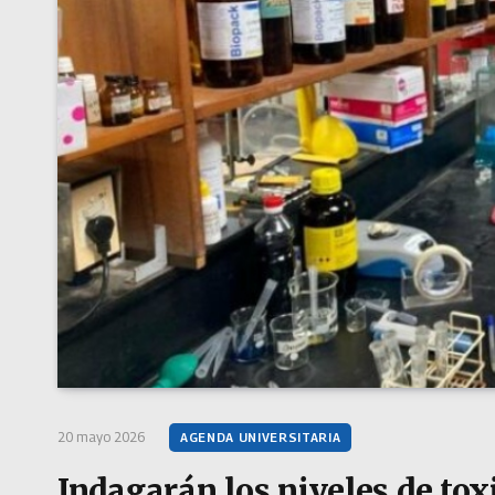
20 mayo 2026
AGENDA UNIVERSITARIA
Indagarán los niveles de tox