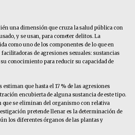
bién una dimensión que cruza la salud pública con
 usado, y se usan, para cometer delitos. La
cida como uno de los componentes de lo que en
facilitadoras de agresiones sexuales: sustancias
 su conocimiento para reducir su capacidad de
s estiman que hasta el 17 % de las agresiones
tración encubierta de alguna sustancia de este tipo.
en que se eliminan del organismo con relativa
vestigación pretende llenar es la determinación de
ún los diferentes órganos de las plantas y