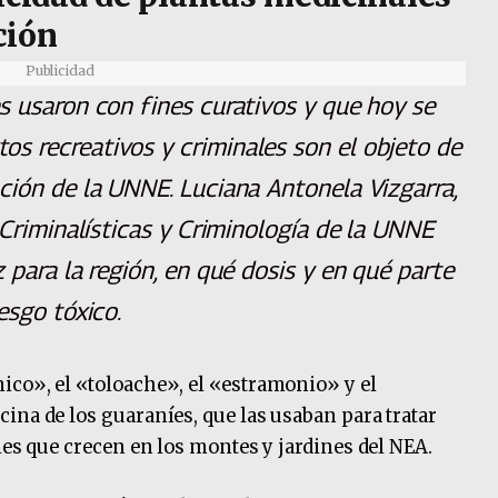
ción
Publicidad
s usaron con fines curativos y que hoy se
s recreativos y criminales son el objeto de
ción de la UNNE. Luciana Antonela Vizgarra,
 Criminalísticas y Criminología de la UNNE
 para la región, en qué dosis y en qué parte
esgo tóxico.
ico», el «toloache», el «estramonio» y el
ina de los guaraníes, que las usaban para tratar
ies que crecen en los montes y jardines del NEA.