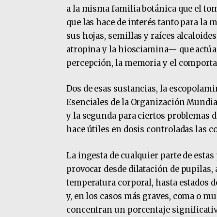
a la misma familia botánica que el to
que las hace de interés tanto para la 
sus hojas, semillas y raíces alcaloide
atropina y la hiosciamina— que actúan
percepción, la memoria y el comport
Dos de esas sustancias, la escopolami
Esenciales de la Organización Mundial 
y la segunda para ciertos problemas d
hace útiles en dosis controladas las c
La ingesta de cualquier parte de estas
provocar desde dilatación de pupilas, 
temperatura corporal, hasta estados d
y, en los casos más graves, coma o mu
concentran un porcentaje significativ