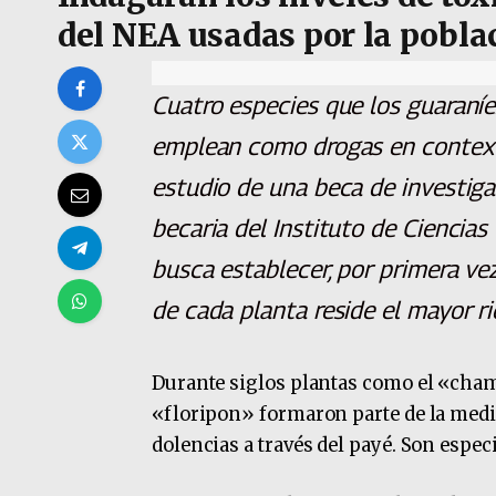
del NEA usadas por la pobla
Cuatro especies que los guaraníe
emplean como drogas en contexto
estudio de una beca de investiga
becaria del Instituto de Ciencias
busca establecer, por primera vez
de cada planta reside el mayor ri
Durante siglos plantas como el «cham
«floripon» formaron parte de la medic
dolencias a través del payé. Son espec