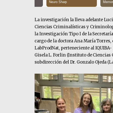
La investigación la lleva adelante Luc
Ciencias Criminalísticas y Criminolog
la Investigación Tipo I de la Secretarí
cargo de la doctora Ana María Torres,
LabProdNat, perteneciente al IQUIBA- 
Gisela L. Forlin (Instituto de Ciencia
subdirección del Dr. Gonzalo Ojeda 