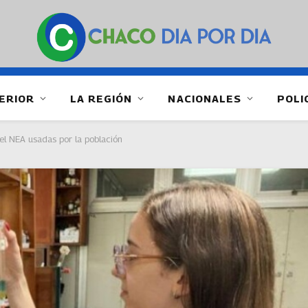
ERIOR
LA REGIÓN
NACIONALES
POLI
el NEA usadas por la población