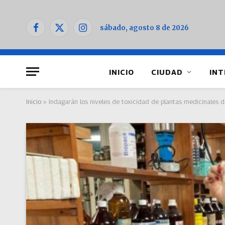
sábado, agosto 8 de 2026
Facebook
X
Instagram
(Twitter)
INICIO
CIUDAD
INT
Inicio
»
Indagarán los niveles de toxicidad de plantas medicinales d