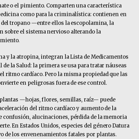
mate o el pimiento. Comparten una característica
medicina como para la criminalística: contienen en
s del tropano —entre ellos la escopolamina, la
 sobre el sistema nervioso alterando la
amiento.
na y la atropina, integran la Lista de Medicamentos
de la Salud: la primera se usa para tratar náuseas
el ritmo cardíaco. Pero la misma propiedad que las
onvierte en peligrosas fuera de ese control.
 plantas —hojas, flores, semillas, raíz— puede
aceleración del ritmo cardíaco y aumento de la
e confusión, alucinaciones, pérdida de la memoria
erte. En Estados Unidos, especies del género Datura
o de los envenenamientos fatales por plantas.