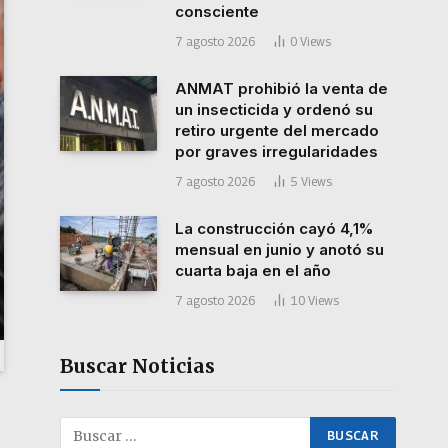
consciente
7 agosto 2026
0
Views
ANMAT prohibió la venta de
un insecticida y ordenó su
retiro urgente del mercado
por graves irregularidades
7 agosto 2026
5
Views
La construcción cayó 4,1%
mensual en junio y anotó su
cuarta baja en el año
7 agosto 2026
10
Views
Buscar Noticias