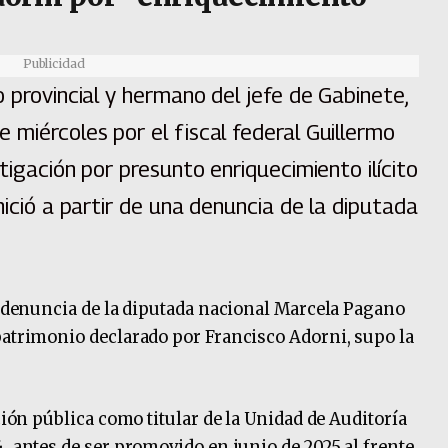
Publicidad
o provincial y hermano del jefe de Gabinete,
 miércoles por el fiscal federal Guillermo
stigación por presunto enriquecimiento ilícito
nició a partir de una denuncia de la diputada
na denuncia de la diputada nacional Marcela Pagano
patrimonio declarado por Francisco Adorni, supo la
ción pública como titular de la Unidad de Auditoría
, antes de ser promovido en junio de 2025 al frente