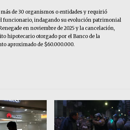
a más de 30 organismos o entidades y requirió
 del funcionario, indagando su evolución patrimonial
Renegade en noviembre de 2025 y la cancelación,
ito hipotecario otorgado por el Banco de la
nto aproximado de $60.000.000.