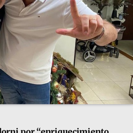
orni por “enriquecimiento