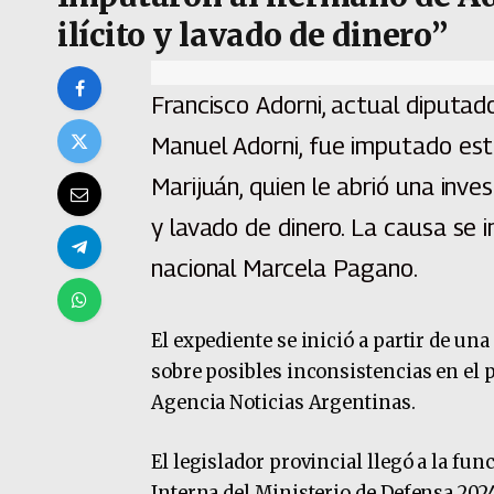
ilícito y lavado de dinero”
Francisco Adorni, actual diputad
Manuel Adorni, fue imputado este
Marijuán, quien le abrió una inve
y lavado de dinero. La causa se i
nacional Marcela Pagano.
El expediente se inició a partir de u
sobre posibles inconsistencias en el 
Agencia Noticias Argentinas.
El legislador provincial llegó a la fun
Interna del Ministerio de Defensa 2024