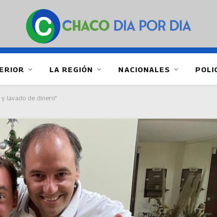
ERIOR
LA REGIÓN
NACIONALES
POLI
 y lavado de dinero”