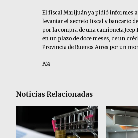
El fiscal Marijuán ya pidió informes 
levantar el secreto fiscal y bancario
por la compra de una camioneta Jeep 
en un plazo de doce meses, de un créd
Provincia de Buenos Aires por un mo
NA
Noticias Relacionadas