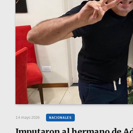
14 mayo 2026
NACIONALES
Imputaron al hermano de Ad