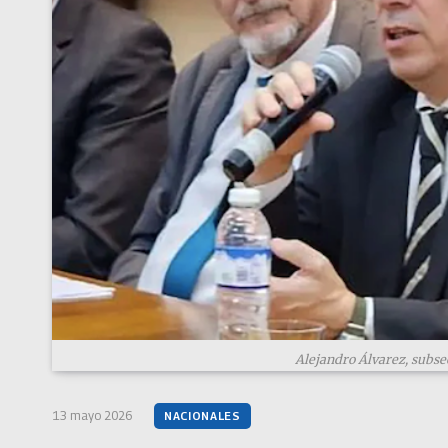
Alejandro Álvarez, subsec
13 mayo 2026
NACIONALES