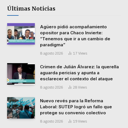
Últimas Noticias
Agüero pidió acompañamiento
opositor para Chaco Invierte:
“Tenemos que ir a un cambio de
paradigma”
8 agosto 2026
17
Views
Crimen de Julián Álvarez: la querella
aguarda pericias y apunta a
esclarecer el contexto del ataque
8 agosto 2026
28
Views
Nuevo revés para la Reforma
Laboral: SUTEP logró un fallo que
protege su convenio colectivo
8 agosto 2026
19
Views