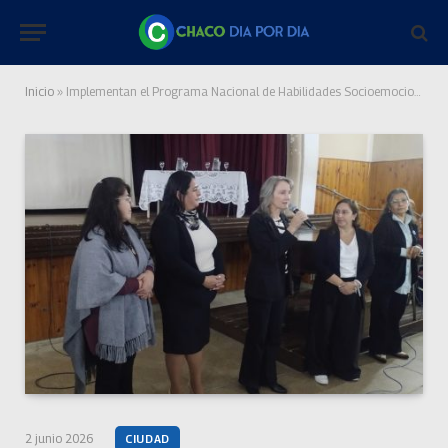
Inicio
»
Implementan el Programa Nacional de Habilidades Socioemocionales destinado a la convivencia escolar
2 junio 2026
CIUDAD