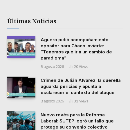
Últimas Noticias
Agüero pidió acompañamiento
opositor para Chaco Invierte:
“Tenemos que ir a un cambio de
paradigma”
8 agosto 2026
20
Views
Crimen de Julián Álvarez: la querella
aguarda pericias y apunta a
esclarecer el contexto del ataque
8 agosto 2026
31
Views
Nuevo revés para la Reforma
Laboral: SUTEP logró un fallo que
protege su convenio colectivo