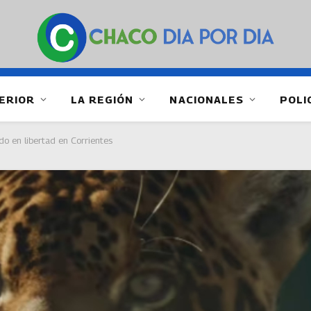
ERIOR
LA REGIÓN
NACIONALES
POLI
do en libertad en Corrientes