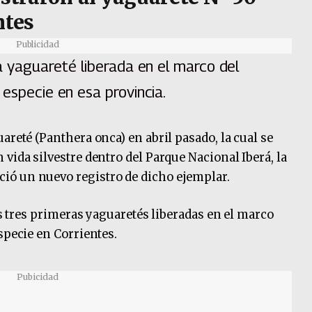
ntes
Publicidad
na yaguareté liberada en el marco del
 especie en esa provincia.
areté (Panthera onca) en abril pasado, la cual se
vida silvestre dentro del Parque Nacional Iberá, la
ió un nuevo registro de dicho ejemplar.
las tres primeras yaguaretés liberadas en el marco
specie en Corrientes.
Pubicidad