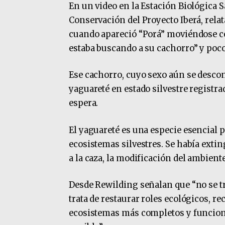
En un video en la Estación Biológica 
Conservación del Proyecto Iberá, relat
cuando apareció “Porá” moviéndose co
estaba buscando a su cachorro” y poco 
Ese cachorro, cuyo sexo aún se descon
yaguareté en estado silvestre registra
espera.
El yaguareté es una especie esencial p
ecosistemas silvestres. Se había extin
a la caza, la modificación del ambiente
Desde Rewilding señalan que “no se tr
trata de restaurar roles ecológicos, r
ecosistemas más completos y funcional