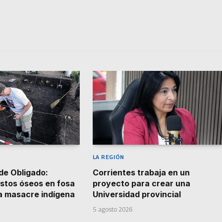
LA REGIÓN
de Obligado:
Corrientes trabaja en un
stos óseos en fosa
proyecto para crear una
la masacre indígena
Universidad provincial
5 agosto 2026