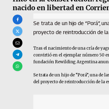
nacido en libertad en Corrie
Se trata de un hijo de “Porá”, u
proyecto de reintroducción de la
Tras el nacimiento de una cría de yagu
convirtió en el ejemplar número 50 en 
fundación Rewilding Argentina anunc
Se trata de un hijo de “Porá”, una de 
del proyecto de reintroducción de la e