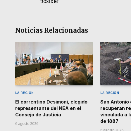
posible”.
Noticias Relacionadas
LA REGIÓN
LA REGIÓN
El correntino Desimoni, elegido
San Antonio 
representante del NEA en el
recuperan re
Consejo de Justicia
vinculada a 
de 1887
6 agosto 2026
6 agosto 2026