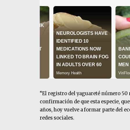
“El registro del yaguareté número 50 n
confirmación de que esta especie, que
años, hoy vuelve a formar parte del e
redes sociales.