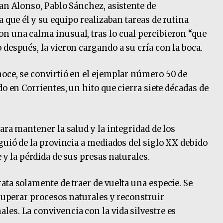
San Alonso, Pablo Sánchez, asistente de
a que él y su equipo realizaban tareas de rutina
n una calma inusual, tras lo cual percibieron “que
después, la vieron cargando a su cría con la boca.
oce, se convirtió en el ejemplar número 50 de
do en Corrientes, un hito que cierra siete décadas de
ara mantener la salud y la integridad de los
guió de la provincia a mediados del siglo XX debido
 y la pérdida de sus presas naturales.
ata solamente de traer de vuelta una especie. Se
ecuperar procesos naturales y reconstruir
es. La convivencia con la vida silvestre es