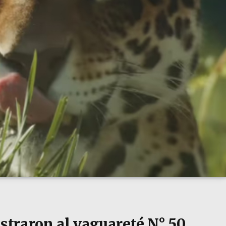
istraron al yaguareté N° 50