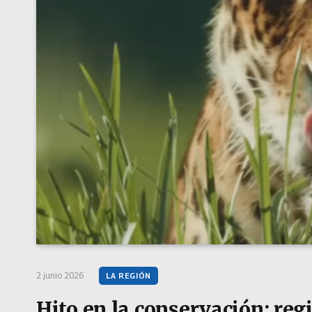
2 junio 2026
LA REGIÓN
Hito en la conservación: reg