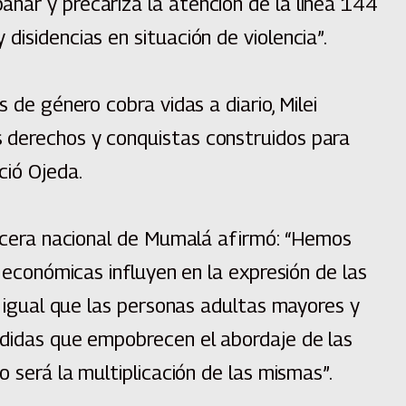
ñar y precariza la atención de la línea 144
disidencias en situación de violencia”.
s de género cobra vidas a diario, Milei
 derechos y conquistas construidos para
ció Ojeda.
vocera nacional de Mumalá afirmó: “Hemos
y económicas influyen en la expresión de las
al igual que las personas adultas mayores y
edidas que empobrecen el abordaje de las
o será la multiplicación de las mismas”.