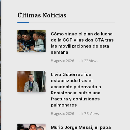
Últimas Noticias
Cómo sigue el plan de lucha
de la CGT y las dos CTA tras
las movilizaciones de esta
semana
8 agosto 2026
22
Views
Livio Gutiérrez fue
estabilizado tras el
accidente y derivado a
Resistencia: sufrió una
fractura y contusiones
pulmonares
8 agosto 2026
75
Views
Murió Jorge Messi, el papá