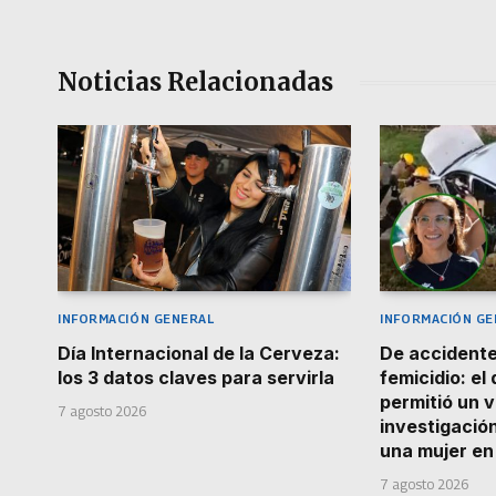
Noticias Relacionadas
INFORMACIÓN GENERAL
INFORMACIÓN GE
Día Internacional de la Cerveza:
De accidente
los 3 datos claves para servirla
femicidio: el
permitió un v
7 agosto 2026
investigació
una mujer e
7 agosto 2026