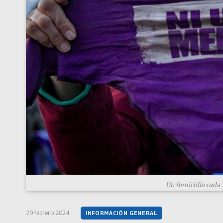
Un femicidio cada 2
29 febrero 2024
INFORMACIÓN GENERAL