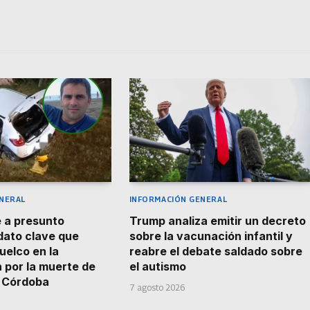
NERAL
INFORMACIÓN GENERAL
 a presunto
Trump analiza emitir un decreto
 dato clave que
sobre la vacunación infantil y
uelco en la
reabre el debate saldado sobre
n por la muerte de
el autismo
n Córdoba
7 agosto 2026