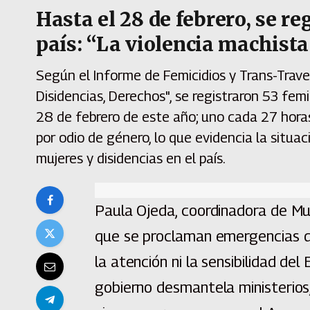
Hasta el 28 de febrero, se re
país: “La violencia machist
Según el Informe de Femicidios y Trans-Trave
Disidencias, Derechos", se registraron 53 fem
28 de febrero de este año; uno cada 27 hora
por odio de género, lo que evidencia la situ
mujeres y disidencias en el país.
Paula Ojeda, coordinadora de M
que se proclaman emergencias de 
la atención ni la sensibilidad de
gobierno desmantela ministerios,