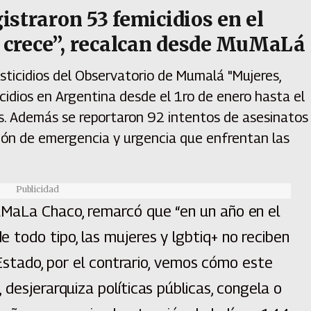
gistraron 53 femicidios en el
a crece”, recalcan desde MuMaLá
sticidios del Observatorio de Mumalá "Mujeres,
icidios en Argentina desde el 1ro de enero hasta el
s. Además se reportaron 92 intentos de asesinatos
ación de emergencia y urgencia que enfrentan las
Publicidad
uMaLa Chaco, remarcó que “en un año en el
todo tipo, las mujeres y lgbtiq+ no reciben
l Estado, por el contrario, vemos cómo este
 desjerarquiza políticas públicas, congela o