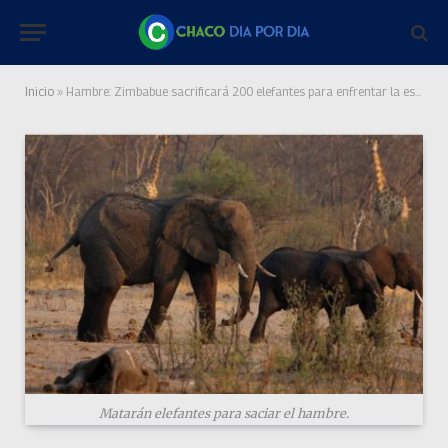
Inicio
»
Hambre: Zimbabue sacrificará 200 elefantes para enfrentar la escasez de alimentos por la peor sequía en décadas
Matarán elefantes para saciar el hambre.