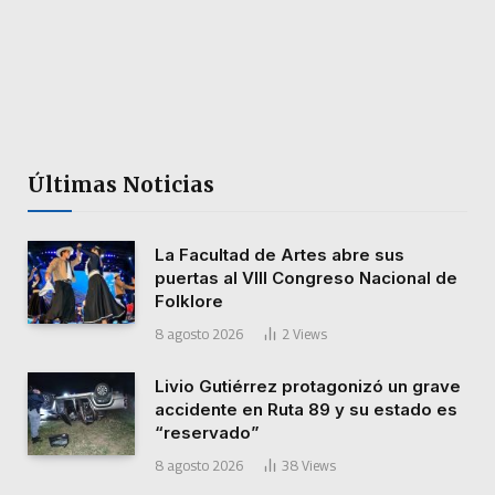
Últimas Noticias
La Facultad de Artes abre sus
puertas al VIII Congreso Nacional de
Folklore
8 agosto 2026
2
Views
Livio Gutiérrez protagonizó un grave
accidente en Ruta 89 y su estado es
“reservado”
8 agosto 2026
38
Views