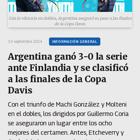
Con la vilctoria en dobles, Argentina aseguró su pase a las finales
de la Copa Davis.
14 septiembre 2024
INFORMACIÓN GENERAL
Argentina ganó 3-0 la serie
ante Finlandia y se clasificó
a las finales de la Copa
Davis
Con el triunfo de Machi González y Molteni
en el dobles, los dirigidos por Guillermo Coria
se aseguraron un lugar entre los ocho
mejores del certamen. Antes, Etcheverry y