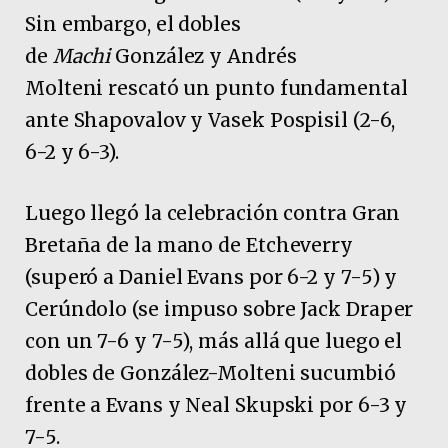
Sin embargo, el dobles
de
Machi
González y Andrés
Molteni rescató un punto fundamental
ante Shapovalov y Vasek Pospisil (2-6,
6-2 y 6-3).
Luego llegó la celebración contra Gran
Bretaña de la mano de Etcheverry
(superó a Daniel Evans por 6-2 y 7-5) y
Cerúndolo (se impuso sobre Jack Draper
con un 7-6 y 7-5), más allá que luego el
dobles de González-Molteni sucumbió
frente a Evans y Neal Skupski por 6-3 y
7-5.