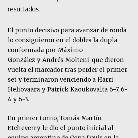
resultados.
El punto decisivo para avanzar de ronda
lo consiguieron en el dobles la dupla
conformada por Máximo
González y Andrés Molteni, que dieron
vuelta el marcador tras perder el primer
set y terminaron venciendo a Harri
Heliovaara y Patrick Kaoukovalta 6-7, 6-
4 y 6-3.
En primer turno, Tomás Martín
Etcheverry le dio el punto inicial al
equipo argentino de Copa Davis en la