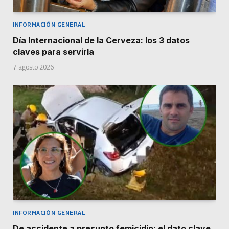
INFORMACIÓN GENERAL
Día Internacional de la Cerveza: los 3 datos
claves para servirla
7 agosto 2026
INFORMACIÓN GENERAL
De accidente a presunto femicidio: el dato clave