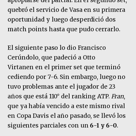
apropiarse del parcial. En el segundo set,
quebró el servicio de Vasa en su primera
oportunidad y luego desperdició dos
match points hasta que pudo cerrarlo.
El siguiente paso lo dio Francisco
Cerúndolo, que padeció a Otto
Virtanen en el primer set que terminó
cediendo por 7-6. Sin embargo, luego no
tuvo problemas ante el jugador de 23
años que está 110° del ranking ATP.
Fran
,
que ya había vencido a este mismo rival
en Copa Davis el año pasado, se llevó los
siguientes parciales con un
6-1 y 6-0
.