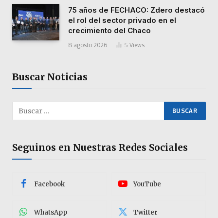
75 años de FECHACO: Zdero destacó
el rol del sector privado en el
crecimiento del Chaco
8 agosto 2026
5
Views
Buscar Noticias
Seguinos en Nuestras Redes Sociales
Facebook
YouTube
WhatsApp
Twitter