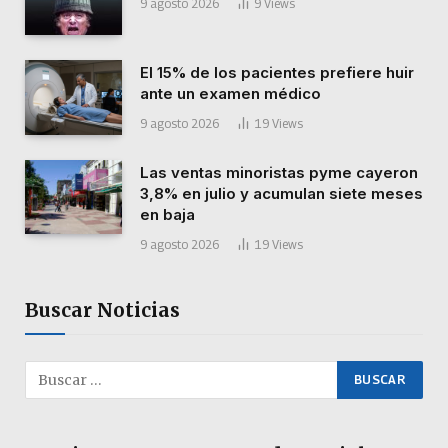
9 agosto 2026
9
Views
El 15% de los pacientes prefiere huir
ante un examen médico
9 agosto 2026
19
Views
Las ventas minoristas pyme cayeron
3,8% en julio y acumulan siete meses
en baja
9 agosto 2026
19
Views
Buscar Noticias