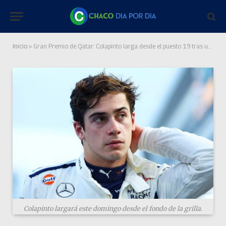
Inicio
»
Gran Premio de Qatar: Colapinto larga desde el puesto 19 tras una difícil Clasificación
Colapinto largará este domingo desde el fondo de la grilla.