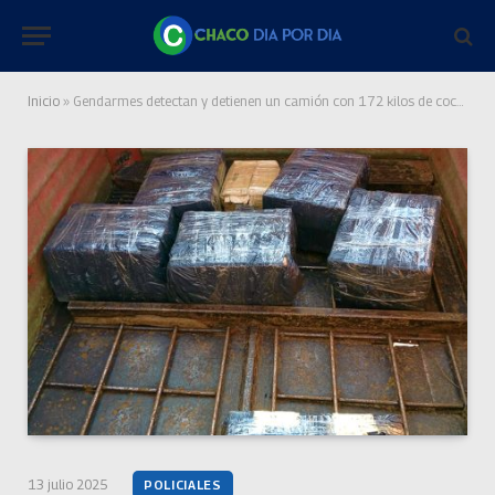
Inicio
»
Gendarmes detectan y detienen un camión con 172 kilos de cocaína en el Peaje de Makallé
13 julio 2025
POLICIALES