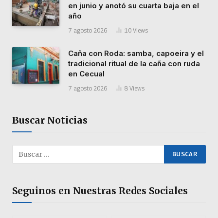
en junio y anotó su cuarta baja en el
año
7 agosto 2026
10
Views
Caña con Roda: samba, capoeira y el
tradicional ritual de la caña con ruda
en Cecual
7 agosto 2026
8
Views
Buscar Noticias
Seguinos en Nuestras Redes Sociales