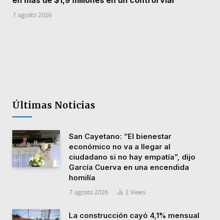
en más de $1,9 millones en un control vial
7 agosto 2026
Últimas Noticias
San Cayetano: “El bienestar
económico no va a llegar al
ciudadano si no hay empatía”, dijo
García Cuerva en una encendida
homilía
7 agosto 2026
2
Views
La construcción cayó 4,1% mensual