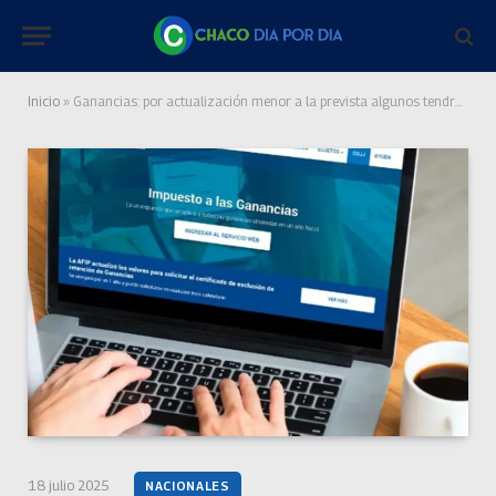
Inicio
»
Ganancias: por actualización menor a la prevista algunos tendrán descuentos desde este mes y habrá devoluciones
18 julio 2025
NACIONALES