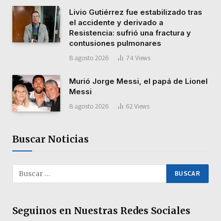
Livio Gutiérrez fue estabilizado tras
el accidente y derivado a
Resistencia: sufrió una fractura y
contusiones pulmonares
8 agosto 2026
74
Views
Murió Jorge Messi, el papá de Lionel
Messi
8 agosto 2026
62
Views
Buscar Noticias
Seguinos en Nuestras Redes Sociales