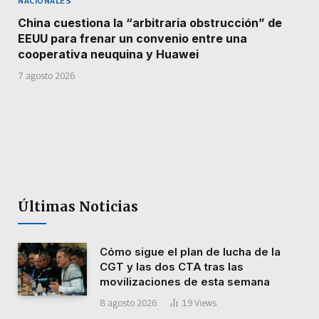
NACIONALES
China cuestiona la “arbitraria obstrucción” de
EEUU para frenar un convenio entre una
cooperativa neuquina y Huawei
7 agosto 2026
Últimas Noticias
Cómo sigue el plan de lucha de la
CGT y las dos CTA tras las
movilizaciones de esta semana
8 agosto 2026
19
Views