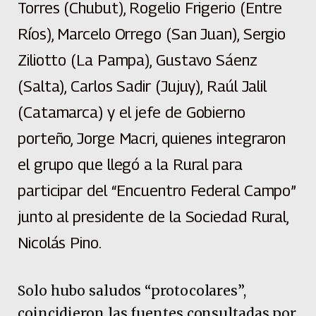
Torres (Chubut), Rogelio Frigerio (Entre
Ríos), Marcelo Orrego (San Juan), Sergio
Ziliotto (La Pampa), Gustavo Sáenz
(Salta), Carlos Sadir (Jujuy), Raúl Jalil
(Catamarca) y el jefe de Gobierno
porteño, Jorge Macri, quienes integraron
el grupo que llegó a la Rural para
participar del “Encuentro Federal Campo”
junto al presidente de la Sociedad Rural,
Nicolás Pino.
Solo hubo saludos “protocolares”,
coincidieron las fuentes consultadas por