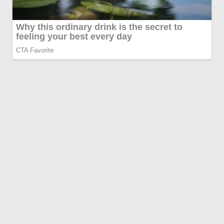
NO TE OLVIDES DE VER
Día Internacional de la Cerveza: los 3
datos claves para servirla
7 agosto 2026
Tras el fracaso con la ley de tierras,