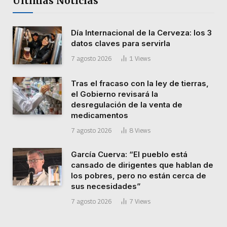
Últimas Noticias
Día Internacional de la Cerveza: los 3
datos claves para servirla
7 agosto 2026
1
Views
Tras el fracaso con la ley de tierras,
el Gobierno revisará la
desregulación de la venta de
medicamentos
7 agosto 2026
8
Views
García Cuerva: “El pueblo está
cansado de dirigentes que hablan de
los pobres, pero no están cerca de
sus necesidades”
7 agosto 2026
7
Views