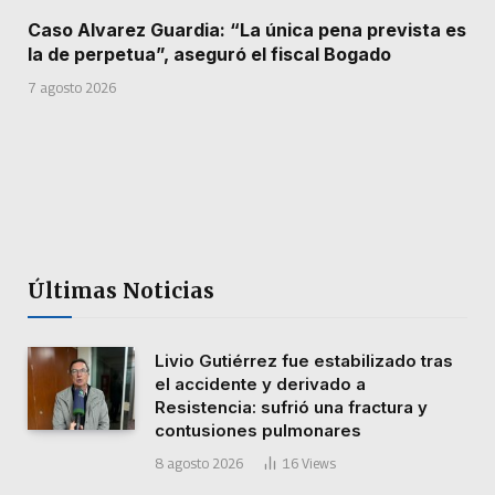
Caso Alvarez Guardia: “La única pena prevista es
la de perpetua”, aseguró el fiscal Bogado
7 agosto 2026
Últimas Noticias
Livio Gutiérrez fue estabilizado tras
el accidente y derivado a
Resistencia: sufrió una fractura y
contusiones pulmonares
8 agosto 2026
16
Views