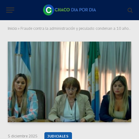
Inicio
»
Fraude contra la administración y peculado: condenan a 10 años a Carlos Barraza y piden investigar a exfuncionarios
5 diciembre 2025
JUDICIALES