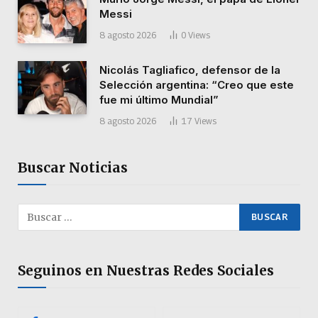
Messi
8 agosto 2026
0
Views
Nicolás Tagliafico, defensor de la
Selección argentina: “Creo que este
fue mi último Mundial”
8 agosto 2026
17
Views
Buscar Noticias
Seguinos en Nuestras Redes Sociales