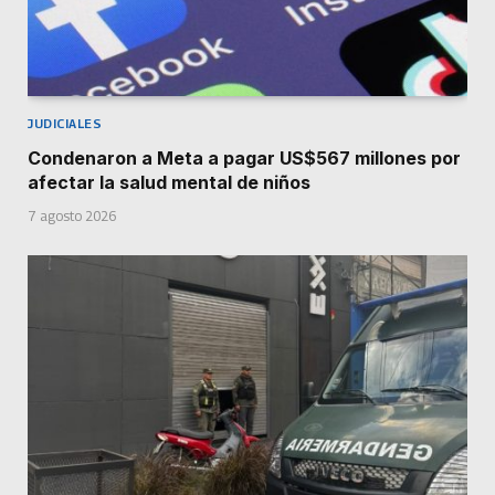
JUDICIALES
Condenaron a Meta a pagar US$567 millones por
afectar la salud mental de niños
7 agosto 2026