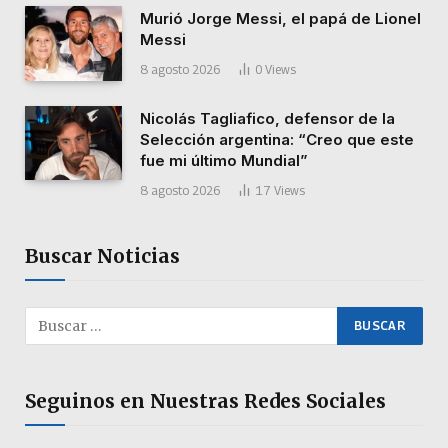
Murió Jorge Messi, el papá de Lionel
Messi
8 agosto 2026
0
Views
Nicolás Tagliafico, defensor de la
Selección argentina: “Creo que este
fue mi último Mundial”
8 agosto 2026
17
Views
Buscar Noticias
Seguinos en Nuestras Redes Sociales