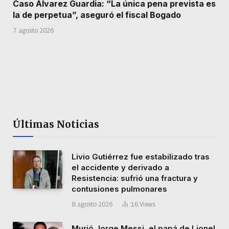
Caso Alvarez Guardia: “La única pena prevista es
la de perpetua”, aseguró el fiscal Bogado
7 agosto 2026
Últimas Noticias
Livio Gutiérrez fue estabilizado tras
el accidente y derivado a
Resistencia: sufrió una fractura y
contusiones pulmonares
8 agosto 2026
16
Views
Murió Jorge Messi, el papá de Lionel