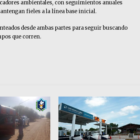
dicadores ambientales, con seguimientos anuales
ntengan fieles a la línea base inicial.
nteados desde ambas partes para seguir buscando
mpos que corren.