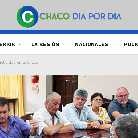
ERIOR
LA REGIÓN
NACIONALES
POLI
 actividad en el Chaco