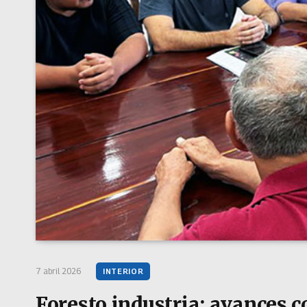
7 abril 2026
INTERIOR
Foresto industria: avances c