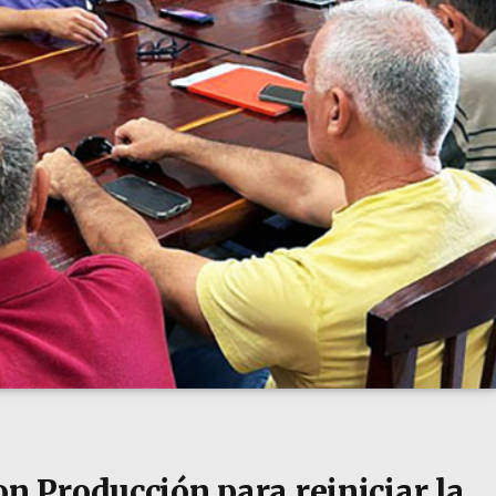
on Producción para reiniciar la