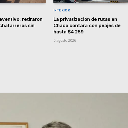
INTERIOR
eventivo: retiraron
La privatización de rutas en
 chatarreros sin
Chaco contará con peajes de
hasta $4.259
6 agosto 2026