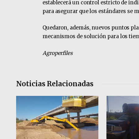
establecerá un control estricto de in
para asegurar que los estándares se ma
Quedaron, además, nuevos puntos pla
mecanismos de solución para los tie
Agroperfiles
Noticias Relacionadas