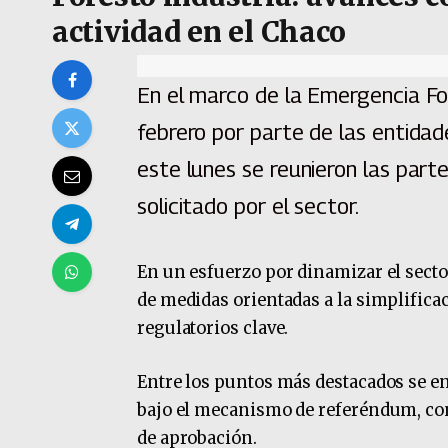
actividad en el Chaco
En el marco de la Emergencia For
febrero por parte de las entidade
este lunes se reunieron las par
solicitado por el sector.
En un esfuerzo por dinamizar el secto
de medidas orientadas a la simplifica
regulatorios clave.
Entre los puntos más destacados se en
bajo el mecanismo de referéndum, con
de aprobación.