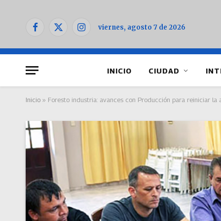
viernes, agosto 7 de 2026
Facebook
X
Instagram
(Twitter)
INICIO
CIUDAD
INT
Inicio
»
Foresto industria: avances con Producción para reiniciar la