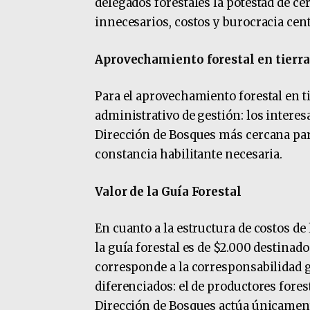
delegados forestales la potestad de cer
innecesarios, costos y burocracia cent
Aprovechamiento forestal en tierra
Para el aprovechamiento forestal en ti
administrativo de gestión: los interes
Dirección de Bosques más cercana para 
constancia habilitante necesaria.
Valor de la Guía Forestal
En cuanto a la estructura de costos de l
la guía forestal es de $2.000 destinad
corresponde a la corresponsabilidad g
diferenciados: el de productores foresta
Dirección de Bosques actúa únicament