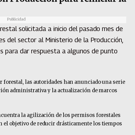
Publicidad
estal solicitada a inicio del pasado mes de
s del sector al Ministerio de la Producción,
tes para dar respuesta a algunos de punto
r forestal, las autoridades han anunciado una serie
ción administrativa y la actualización de marcos
cuentra la agilización de los permisos forestales
 el objetivo de reducir drásticamente los tiempos