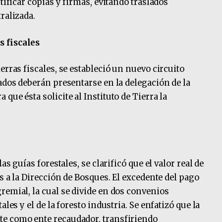
tificar copias y firmas, evitando traslados
ralizada.
s fiscales
erras fiscales, se estableció un nuevo circuito
ados deberán presentarse en la delegación de la
que ésta solicite al Instituto de Tierra la
as guías forestales, se clarificó que el valor real de
os a la Dirección de Bosques. El excedente del pago
remial, la cual se divide en dos convenios
les y el de la foresto industria. Se enfatizó que la
e como ente recaudador, transfiriendo