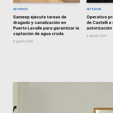
INTERIOR
INTERIOR
Sameep ejecuta tareas de
Operativo pr
dragado y canalización en
de Castelli a
Puerto Lavalle para garantizar la
autorización
captación de agua cruda
6 agosto 2026
6 agosto 2026