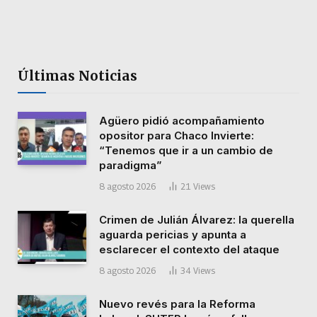
Últimas Noticias
Agüero pidió acompañamiento
opositor para Chaco Invierte:
“Tenemos que ir a un cambio de
paradigma”
8 agosto 2026
21
Views
Crimen de Julián Álvarez: la querella
aguarda pericias y apunta a
esclarecer el contexto del ataque
8 agosto 2026
34
Views
Nuevo revés para la Reforma