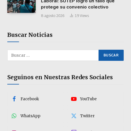
Laboral: SUTEP logró un fallo que
protege su convenio colectivo
8 agosto 2026
19
Views
Buscar Noticias
Seguinos en Nuestras Redes Sociales
Facebook
YouTube
WhatsApp
Twitter