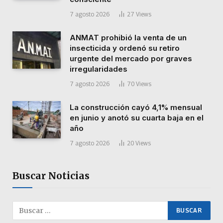
7 agosto 2026
27
Views
ANMAT prohibió la venta de un
insecticida y ordenó su retiro
urgente del mercado por graves
irregularidades
7 agosto 2026
70
Views
La construcción cayó 4,1% mensual
en junio y anotó su cuarta baja en el
año
7 agosto 2026
20
Views
Buscar Noticias