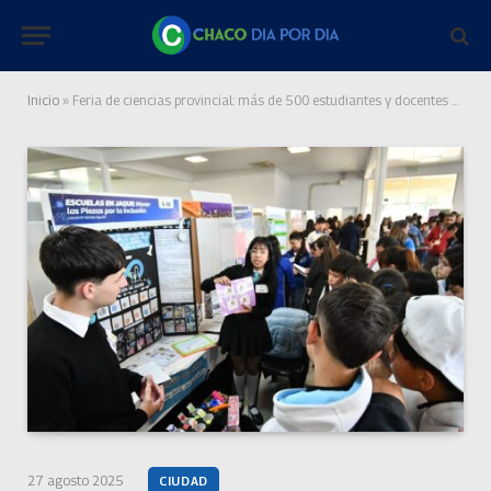
Inicio
»
Feria de ciencias provincial: más de 500 estudiantes y docentes comprometidos a construir “un Chaco mejor”
27 agosto 2025
CIUDAD